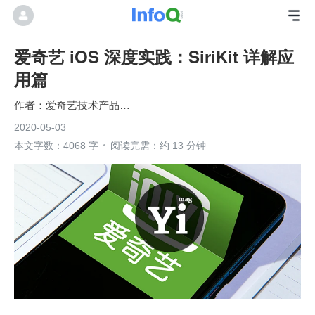
爱奇艺 iOS 深度实践：SiriKit 详解应
用篇
爱奇艺技术产品团队
2020-05-03
本文字数：4068 字
阅读完需：约 13 分钟