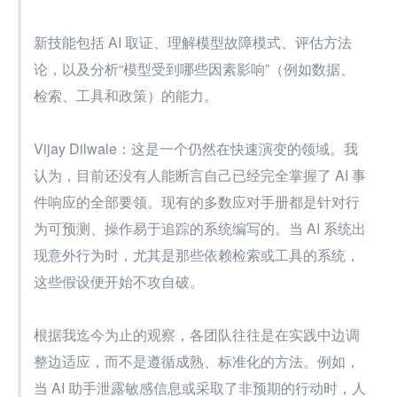
新技能包括 AI 取证、理解模型故障模式、评估方法
论，以及分析“模型受到哪些因素影响”（例如数据、
检索、工具和政策）的能力。
Vijay Dilwale：这是一个仍然在快速演变的领域。我
认为，目前还没有人能断言自己已经完全掌握了 AI 事
件响应的全部要领。现有的多数应对手册都是针对行
为可预测、操作易于追踪的系统编写的。当 AI 系统出
现意外行为时，尤其是那些依赖检索或工具的系统，
这些假设便开始不攻自破。
根据我迄今为止的观察，各团队往往是在实践中边调
整边适应，而不是遵循成熟、标准化的方法。例如，
当 AI 助手泄露敏感信息或采取了非预期的行动时，人