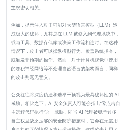
主权密切相关。
例如，提示注入攻击可能对大型语言模型（LLM）造
成极大的破坏，尤其是在 LLM 被嵌入到代理系统中，
或与工具、数据存储库或决策工作流相连时。在这种
情况下，攻击者可以操纵模型行为、覆盖系统指令，
或触发非预期的操作。然而，对于计算机视觉中使用
的卷积神经网络等不处理自然语言的架构而言，同样
的攻击则毫无意义。
公众往往将深度伪造和选举干预视为最具破坏性的 AI 
威胁。相比之下，AI 安全负责人可能会指出“零点击自
主远程代码执行”这一威胁，即当 AI 代理被赋予过多
自主权且缺乏足够的安全防护措施时，它会在无需用
户直接交互的情况下执行远程操作。这类攻击利用了