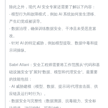
除此之外，现代 AI 安全专家还需要了解以下内容：
- 模型行为和故障模式，例如 AI 系统如何发生漂移、
产生幻觉或被误导。
- 数据治理，确保训练数据安全、干净且未受恶意篡
改。
- 针对 AI 的特定威胁，例如模型提取、数据中毒和提
示词操纵。
Sabri Allani：安全工程师需要将工作范围从“代码和基
础设施安全”扩展到“数据、模型和代理安全”。最重要
的技能包括：
- AI 威胁建模（模型、数据、提示词/代理攻击面、供
应链及运行时行为）。
- 数据安全与完整性（数据溯源、抗毒能力、安全标
注管道、访问控制、可审计性）。