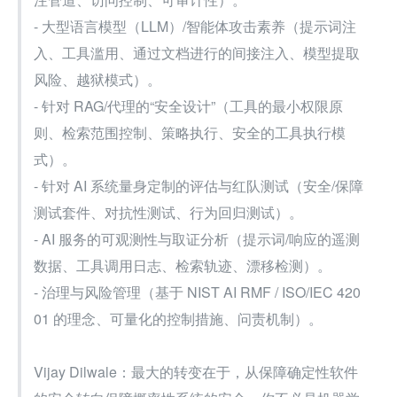
- 大型语言模型（LLM）/智能体攻击素养（提示词注
入、工具滥用、通过文档进行的间接注入、模型提取
风险、越狱模式）。
- 针对 RAG/代理的“安全设计”（工具的最小权限原
则、检索范围控制、策略执行、安全的工具执行模
式）。
- 针对 AI 系统量身定制的评估与红队测试（安全/保障
测试套件、对抗性测试、行为回归测试）。
- AI 服务的可观测性与取证分析（提示词/响应的遥测
数据、工具调用日志、检索轨迹、漂移检测）。
- 治理与风险管理（基于 NIST AI RMF / ISO/IEC 420
01 的理念、可量化的控制措施、问责机制）。
Vijay Dilwale：最大的转变在于，从保障确定性软件