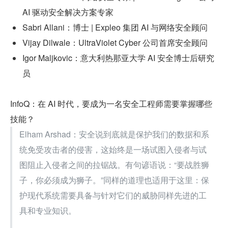
AI 驱动安全解决方案专家
Sabri Allani：博士 | Expleo 集团 AI 与网络安全顾问
Vijay Dilwale：UltraViolet Cyber 公司首席安全顾问
Igor Maljkovic：意大利热那亚大学 AI 安全博士后研究
员
InfoQ：在 AI 时代，要成为一名安全工程师需要掌握哪些
技能？
Elham Arshad：安全说到底就是保护我们的数据和系
统免受攻击者的侵害，这始终是一场试图入侵者与试
图阻止入侵者之间的拉锯战。有句谚语说：“要战胜狮
子，你必须成为狮子。”同样的道理也适用于这里：保
护现代系统需要具备与针对它们的威胁同样先进的工
具和专业知识。