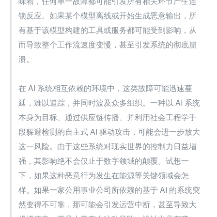
味着，任何单一故障都可能引发所有相关环节产生连
锁反应。如果某个模型离线或开始生成恶意输出，所
有基于该模型构建的工具或服务都可能受到影响，从
而导致整个工作流速度变慢，甚至引发系统的彻底崩
溃。
在 AI 系统相互依赖的环境中，这类故障可能迅速蔓
延，难以追踪，并同时波及众多组织。一种以 AI 系统
本身为目标、通过供应链传播、并利用社会工程学手
段躲避检测的自主式 AI 驱动攻击，可能会进一步放大
这一风险。由于这些系统对现实世界的控制力日益增
强，其影响绝不会仅止于数字领域的颠覆。试想一
下，如果这种恶意行为发生在能源等关键领域会怎
样。如果一家公用事业公司所依赖的基于 AI 的系统突
然变得不可靠，那可能会引发运营中断，甚至导致大