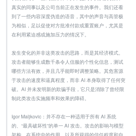
真实的同事以及公司当前正在发生的事件。我们还看
到了一些内容深度伪造的语音，其中的声音与高管极
为相似，足以促使对方批准付款或重置账户，尤其是
在利用紧迫感或施加压力的情况下。
发生变化的并非这类攻击的思路，而是其经济模式。
攻击者能够生成数千条令人信服的个性化信息，测试
哪些方法有效，并且几乎能即时调整策略。其危害源
于攻击的速度和逼真程度，而非 AI 本身取得了任何突
破。AI 并未发明新的欺骗手段，它只是消除了曾经限
制此类攻击实施频率和效果的障碍。
Igor Maljkovic：并不存在一种适用于所有 AI 系统
的、“最具破坏性”的单一 AI 攻击。攻击的影响与模型
架构、在系统中的作用，以及所获得的信任程度和自