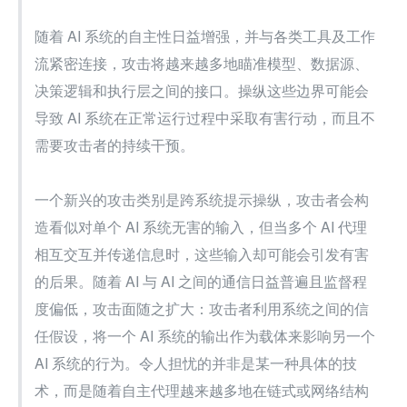
随着 AI 系统的自主性日益增强，并与各类工具及工作
流紧密连接，攻击将越来越多地瞄准模型、数据源、
决策逻辑和执行层之间的接口。操纵这些边界可能会
导致 AI 系统在正常运行过程中采取有害行动，而且不
需要攻击者的持续干预。
一个新兴的攻击类别是跨系统提示操纵，攻击者会构
造看似对单个 AI 系统无害的输入，但当多个 AI 代理
相互交互并传递信息时，这些输入却可能会引发有害
的后果。随着 AI 与 AI 之间的通信日益普遍且监督程
度偏低，攻击面随之扩大：攻击者利用系统之间的信
任假设，将一个 AI 系统的输出作为载体来影响另一个 
AI 系统的行为。令人担忧的并非是某一种具体的技
术，而是随着自主代理越来越多地在链式或网络结构