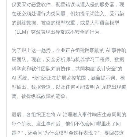
仅要应对恶意软件、配置错误或遭入侵的服务器，现
在还必须处理行为类问题，例如提示词注入、受污染
的训练数据、被盗的模型权重，或是大型语言模型
（LLM）突然表现出异常或不安全的行为。
为了跟上这一趋势，企业正在组建跨职能的 AI 事件响
应团队。现在，安全分析师与机器学习工程师、数据
科学家和软件团队并肩协作，共同构建“设计安全”的 
AI 系统。他们还正在扩展监控范围，涵盖提示词、模
型输出、数据管道，以及任何可能表明 AI 系统出现偏
离、被操纵或故障的迹象。
最后，各组织正在将 AI 治理融入事件响应生命周期的
每个阶段。发生事件后，他们不仅会问“哪里出了问
题？”，还会问“为什么模型会这样表现？”。要回答这