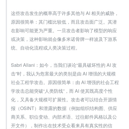
这些攻击发生的概率高于许多其他与 AI 相关的威胁，
原因很简单：其门槛比较低，而且攻击面广泛。其潜
在影响可能更为严重。一旦攻击者影响了模型的响应
或决策，这种影响就会像多米诺骨牌一样波及下游系
统、自动化流程或人类决策过程。
Sabri Allani：如今，当我们谈论“最具破坏性的 AI 攻
击”时，我认为危害最大的类别是由 AI 增强的大规模
社会工程学攻击。原因很简单：由 AI 增强的社会工程
学攻击总能突破“人类防线”，而 AI 使其既高度个性
化，又具备大规模可扩展性。攻击者可以结合开源情
报（OSINT）和泄露的数据（例如组织结构图、供应
商关系、职位变动、内部术语、过往邮件风格以及公
开文件），制作出在技术受众看来具有真实性的信