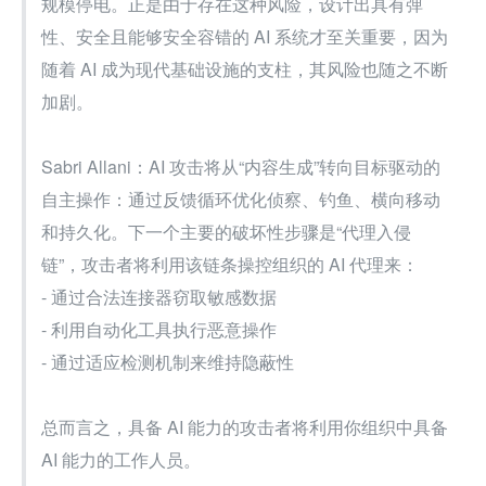
规模停电。正是由于存在这种风险，设计出具有弹
性、安全且能够安全容错的 AI 系统才至关重要，因为
随着 AI 成为现代基础设施的支柱，其风险也随之不断
加剧。
Sabri Allani：AI 攻击将从“内容生成”转向目标驱动的
自主操作：通过反馈循环优化侦察、钓鱼、横向移动
和持久化。下一个主要的破坏性步骤是“代理入侵
链”，攻击者将利用该链条操控组织的 AI 代理来：
- 通过合法连接器窃取敏感数据
- 利用自动化工具执行恶意操作
- 通过适应检测机制来维持隐蔽性
总而言之，具备 AI 能力的攻击者将利用你组织中具备 
AI 能力的工作人员。