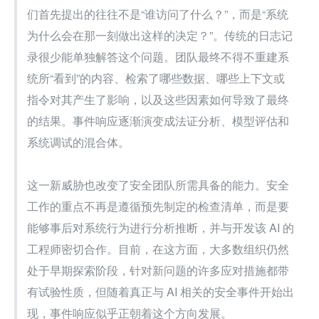
们首先提出的往往不是“谁访问了什么？”，而是“系统
为什么会在那一刻做出这样的决定？”。传统的日志记
录很少能单独解答这个问题。团队最终不得不重建系
统所“看到”的内容、检索了哪些数据、哪些上下文或
指令对其产生了影响，以及这些因素如何导致了最终
的结果。事件响应逐渐演变成法证分析、模型评估和
系统调试的混合体。
这一新威胁也改变了安全团队所需具备的能力。安全
工作的重点不再是遵循预先制定的检查清单，而是要
能够事后对系统行为进行分析推断，并与开发该 AI 的
工程师密切合作。目前，在这方面，大多数组织仍然
处于早期探索阶段，针对新问题的许多应对措施都带
有试验性质，但随着真正与 AI 相关的安全事件开始出
现，事件响应似乎正朝着这个方向发展。