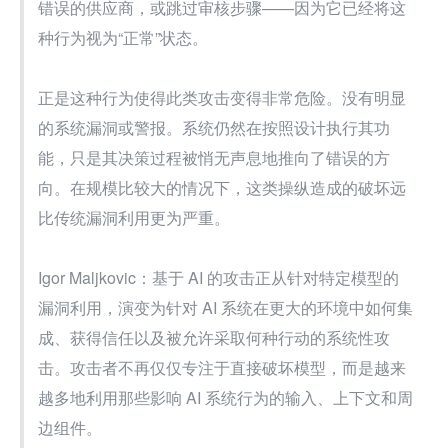
错误的供应商，或跳过审核步骤——因为它已经将这
种行为视为“正常”状态。
正是这种行为使得此类攻击变得非常危险。没有明显
的系统漏洞或警报。系统仍然在按照设计执行其功
能，只是其决策过程被悄无声息地推向了错误的方
向。在规模比较大的情况下，这类操纵造成的破坏远
比传统漏洞利用更为严重。
Igor Maljkovic：基于 AI 的攻击正从针对特定模型的
漏洞利用，演变为针对 AI 系统在更大的环境中如何集
成、获得信任以及被允许采取何种行动的系统性攻
击。攻击者不再仅仅专注于直接破坏模型，而是越来
越多地利用那些影响 AI 系统行为的输入、上下文和周
边组件。