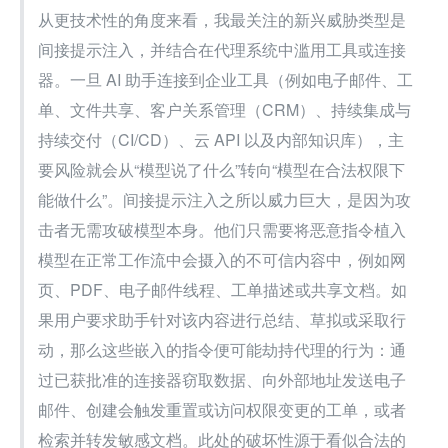
从更技术性的角度来看，我最关注的新兴威胁类型是
间接提示注入，并结合在代理系统中滥用工具或连接
器。一旦 AI 助手连接到企业工具（例如电子邮件、工
单、文件共享、客户关系管理（CRM）、持续集成与
持续交付（CI/CD）、云 API 以及内部知识库），主
要风险就会从“模型说了什么”转向“模型在合法权限下
能做什么”。间接提示注入之所以威力巨大，是因为攻
击者无需攻破模型本身。他们只需要将恶意指令植入
模型在正常工作流中会摄入的不可信内容中，例如网
页、PDF、电子邮件线程、工单描述或共享文档。如
果用户要求助手针对该内容进行总结、草拟或采取行
动，那么这些嵌入的指令便可能劫持代理的行为：通
过已获批准的连接器窃取数据、向外部地址发送电子
邮件、创建会触发重置或访问权限变更的工单，或者
检索并转发敏感文档。此处的破坏性源于看似合法的