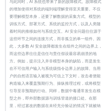
与此同时，AI 系统也带来了新的故障模式。故障模式
的增加使得对系统的端到端理解变得至关重要。不仅
要理解模型本身，还要了解数据的采集方式、模型的
训练方式、部署方式、系统的监控方式，以及人类随
着时间的推移如何与系统交互。AI 安全问题往往源于
这些环节之间的连接方式，而非孤立的单一组件。因
此，大多数 AI 安全故障都发生在组件之间的边界上，
而这些边界往往是信任与责任假设最容易崩溃的地
方。例如，提示注入并非模型本身的缺陷，而是发生
在不可信用户输入与系统级指令边界上的故障。当用
户的自然语言输入被视为可信上下文时，攻击者便能
构造输入来覆盖预期行为、操纵推理过程，或将模型
引导至非预期的行动。同样，数据中毒通常发生在模
型之外，即外部数据源与训练管道的接口处。在那
里，经过篡改的数据在未经充分验证的情况下就被纳