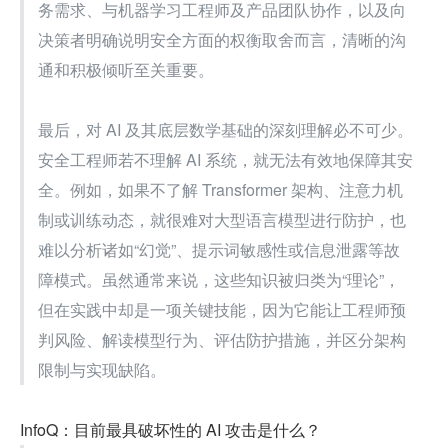
务需求、与机器学习工程师及产品团队协作，以及向
决策者明确说明安全方面的权衡取舍而言，清晰的沟
通和积极倾听至关重要。
最后，对 AI 及其底层数学基础的深刻理解必不可少。
安全工程师若不理解 AI 系统，就无法有效地保障其安
全。例如，如果不了解 Transformer 架构、注意力机
制或训练动态，就很难对大型语言模型进行防护，也
难以分析诸如“幻觉”、提示词敏感性或信息泄露等故
障模式。虽然通常来说，这些知识被归类为“理论”，
但在实践中却是一项关键技能，因为它能让工程师预
判风险、解读模型行为、评估防护措施，并区分架构
限制与实现缺陷。
InfoQ：目前最具破坏性的 AI 攻击是什么？