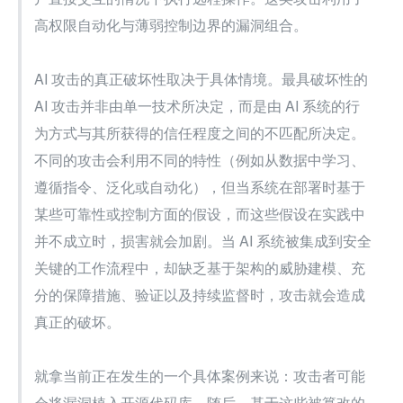
高权限自动化与薄弱控制边界的漏洞组合。
AI 攻击的真正破坏性取决于具体情境。最具破坏性的 
AI 攻击并非由单一技术所决定，而是由 AI 系统的行
为方式与其所获得的信任程度之间的不匹配所决定。
不同的攻击会利用不同的特性（例如从数据中学习、
遵循指令、泛化或自动化），但当系统在部署时基于
某些可靠性或控制方面的假设，而这些假设在实践中
并不成立时，损害就会加剧。当 AI 系统被集成到安全
关键的工作流程中，却缺乏基于架构的威胁建模、充
分的保障措施、验证以及持续监督时，攻击就会造成
真正的破坏。
就拿当前正在发生的一个具体案例来说：攻击者可能
会将漏洞植入开源代码库。随后，基于这些被篡改的