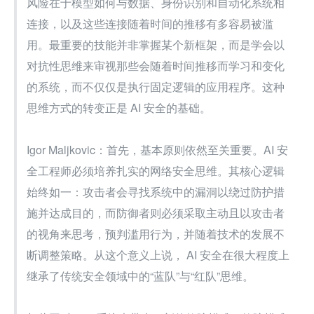
风险在于模型如何与数据、身份识别和自动化系统相
连接，以及这些连接随着时间的推移有多容易被滥
用。最重要的技能并非掌握某个新框架，而是学会以
对抗性思维来审视那些会随着时间推移而学习和变化
的系统，而不仅仅是执行固定逻辑的应用程序。这种
思维方式的转变正是 AI 安全的基础。
Igor Maljkovic：首先，基本原则依然至关重要。AI 安
全工程师必须培养扎实的网络安全思维。其核心逻辑
始终如一：攻击者会寻找系统中的漏洞以绕过防护措
施并达成目的，而防御者则必须采取主动且以攻击者
的视角来思考，预判滥用行为，并随着技术的发展不
断调整策略。从这个意义上说， AI 安全在很大程度上
继承了传统安全领域中的“蓝队”与“红队”思维。