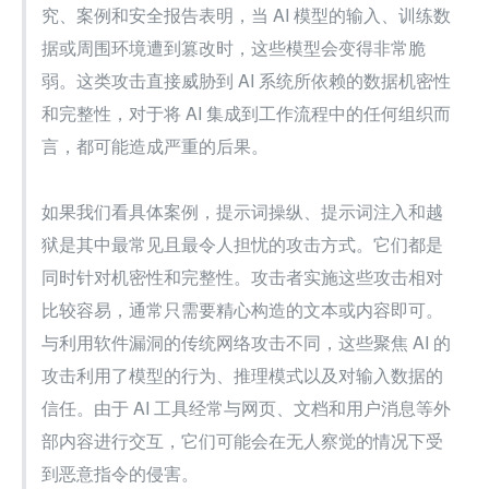
究、案例和安全报告表明，当 AI 模型的输入、训练数
据或周围环境遭到篡改时，这些模型会变得非常脆
弱。这类攻击直接威胁到 AI 系统所依赖的数据机密性
和完整性，对于将 AI 集成到工作流程中的任何组织而
言，都可能造成严重的后果。
如果我们看具体案例，提示词操纵、提示词注入和越
狱是其中最常见且最令人担忧的攻击方式。它们都是
同时针对机密性和完整性。攻击者实施这些攻击相对
比较容易，通常只需要精心构造的文本或内容即可。
与利用软件漏洞的传统网络攻击不同，这些聚焦 AI 的
攻击利用了模型的行为、推理模式以及对输入数据的
信任。由于 AI 工具经常与网页、文档和用户消息等外
部内容进行交互，它们可能会在无人察觉的情况下受
到恶意指令的侵害。