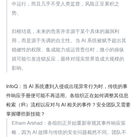
中运行，而且几乎不受人类监督，风险正呈累积之
势。
归根结底，未来的危害并非源于某个具体的漏洞利
用，而是源于失调的自主性。当 AI 系统被赋予超出其
稳健性的权限、集成能力或运营责任时，微小的操纵
就可能引发连锁反应，最终对现实世界造成大规模的
影响。
InfoQ：当 AI 系统遭到入侵或出现异常行为时，传统的事
件响应手册便可能不再适用。各组织正在如何调整其信息
检索（IR）流程以应对与 AI 相关的事件？安全团队又需要
掌握哪些新技能？
Elham Arshad：各组织正开始重新审视其事件响应策
略，因为 AI 故障与传统的安全问题截然不同。团队不