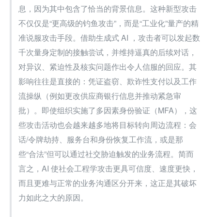
息，因为其中包含了恰当的背景信息。这种新型攻击
不仅仅是“更高级的钓鱼攻击”，而是“工业化”量产的精
准说服攻击手段。借助生成式 AI ，攻击者可以发起数
千次量身定制的接触尝试，并维持逼真的后续对话，
对异议、紧迫性及核实问题作出令人信服的回应。其
影响往往是直接的：凭证盗窃、欺诈性支付以及工作
流操纵（例如更改供应商银行信息并推动紧急审
批）。即使组织实施了多因素身份验证（MFA），这
些攻击活动也会越来越多地将目标转向周边流程：会
话/令牌劫持、服务台和身份恢复工作流，或是那
些“合法”但可以通过社交胁迫触发的业务流程。简而
言之，AI 使社会工程学攻击更具可信度、速度更快，
而且更难与正常的业务沟通区分开来，这正是其破坏
力如此之大的原因。