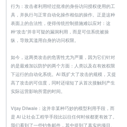
行为：攻击者利用经过批准的身份访问授权使用的工
具，并执行与正常自动化操作相似的操作。正是这种
表面上的合法性，使得传统控制措施难以应对：这
种“攻击”并非可疑的漏洞利用，而是可信系统被操
纵，导致其滥用自身的访问权限。
如今，这两类攻击的危害性尤为严重，因为它们针对
的是最难加以防护的两个方面：人类以及在有效权限
下运行的自动化系统。AI 既扩大了攻击的规模，又提
高了攻击的可信度，同时还缩短了从首次接触到产生
实际运营影响所需的时间。
Vijay Dilwale：这并非某种巧妙的模型利用手段，而
是 AI 让社会工程学手段比以往任何时候都更有效了。
我们看到了一些钓鱼邮件，其中提到了真实的项目、