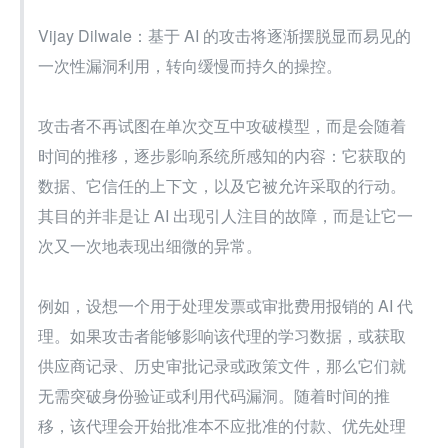
Vijay Dilwale：基于 AI 的攻击将逐渐摆脱显而易见的
一次性漏洞利用，转向缓慢而持久的操控。
攻击者不再试图在单次交互中攻破模型，而是会随着
时间的推移，逐步影响系统所感知的内容：它获取的
数据、它信任的上下文，以及它被允许采取的行动。
其目的并非是让 AI 出现引人注目的故障，而是让它一
次又一次地表现出细微的异常。
例如，设想一个用于处理发票或审批费用报销的 AI 代
理。如果攻击者能够影响该代理的学习数据，或获取
供应商记录、历史审批记录或政策文件，那么它们就
无需突破身份验证或利用代码漏洞。随着时间的推
移，该代理会开始批准本不应批准的付款、优先处理