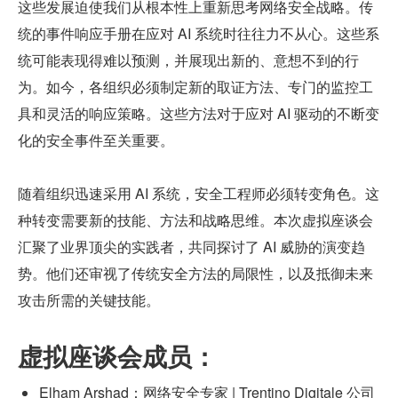
这些发展迫使我们从根本性上重新思考网络安全战略。传
统的事件响应手册在应对 AI 系统时往往力不从心。这些系
统可能表现得难以预测，并展现出新的、意想不到的行
为。如今，各组织必须制定新的取证方法、专门的监控工
具和灵活的响应策略。这些方法对于应对 AI 驱动的不断变
化的安全事件至关重要。
随着组织迅速采用 AI 系统，安全工程师必须转变角色。这
种转变需要新的技能、方法和战略思维。本次虚拟座谈会
汇聚了业界顶尖的实践者，共同探讨了 AI 威胁的演变趋
势。他们还审视了传统安全方法的局限性，以及抵御未来
攻击所需的关键技能。
虚拟座谈会成员：
Elham Arshad：网络安全专家 | Trentino Digitale 公司 