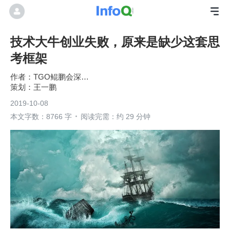
技术大牛创业失败，原来是缺少这套思
考框架
TGO鲲鹏会深圳分会
王一鹏
2019-10-08
本文字数：8766 字
阅读完需：约 29 分钟