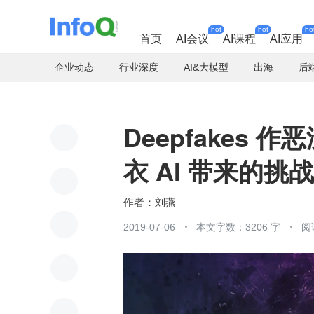
hot
hot
ho
首页
AI会议
AI课程
AI应用
企业动态
行业深度
AI&大模型
出海
后
Deepfakes
衣 AI 带来的挑
刘燕
2019-07-06
本文字数：3206 字
阅