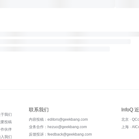
联系我们
InfoQ
关于我们
内容投稿：editors@geekbang.com
北京 · QC
我要投稿
业务合作：hezuo@geekbang.com
上海 · AI
合作伙伴
反馈投诉：feedback@geekbang.com
加入我们