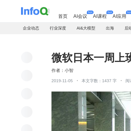
hot
hot
ho
首页
AI会议
AI课程
AI应用
企业动态
行业深度
AI&大模型
出海
后
微软日本一周上班
小智
2019-11-05
本文字数：1437 字
阅