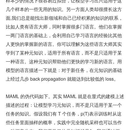
样本少的情况下很容易过拟合，让模型学习出只适用于这
几个样本的一些无用的知识。另一方面人类却很擅长这方
面,我们总是能找出新领域和自己已经积累的知识的联系，
比如人类有语言大师，同时掌握很多门语言。他们在掌握
一两门语言的基础上，会利用自己学习语言的经验比其他
人更快的掌握新的语言。你可以理解为这些语言大师其实
学到了某种元知识，适用于所有语言，而不是只适用于某
一种语言。这种元知识帮助他们更快的学习新的语言。用
模型的语言描述一下就是：对于新任务，在元知识的基础
上经过几步 back propagation 就能达到比较低的 loss。
MAML 的伪代码如下。其实 MAML 就是在显式的建模上述
描述的过程：让模型学习元知识，而不是只适用于某一个
任务的知识。假设我们有 T 个任务，p(T)表示训练时从这
些任务里面抽样的概率，实践中完全随机采样也可以当作