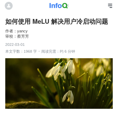
如何使用 MeLU 解决用户冷启动问题
yancy
蔡芳芳
2022-03-01
本文字数：1968 字
阅读完需：约 6 分钟