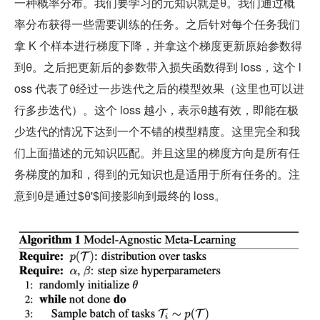
一种概率分布。我们要学习的元知识就是θ。我们通过概
率分布获得一些需要训练的任务。之后针对每个任务我们
拿 K 个样本进行梯度下降，并拿这个梯度更新原始参数得
到θ。之后把更新后的参数带入损失函数得到 loss，这个 l
oss 代表了θ经过一步迭代之后的模型效果（这里也可以进
行多步迭代）。这个 loss 越小，表示θ越有效，即能在极
少迭代的情况下达到一个不错的模型精度。这里完全和我
们上面描述的元知识匹配。并且这里的梯度方向是所有任
务梯度的加和，得到的元知识也是适用于所有任务的。注
意到θ是通过
$θ'$
间接影响到最终的 loss。