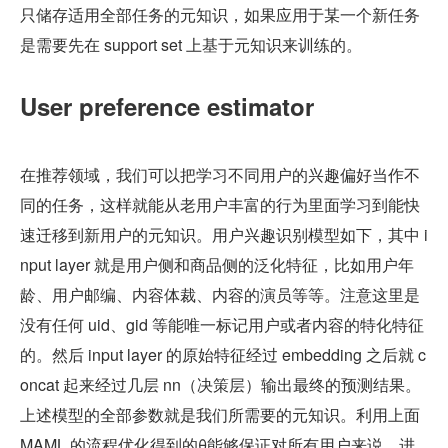
只储存适用全部任务的元知识，如果应用于某一个新任务
是需要先在 support set 上基于元知识来训练的。
User preference estimator
在推荐领域，我们可以把学习不同用户的兴趣偏好当作不
同的任务，这样就能从老用户丰富的行为里面学习到能快
速迁移到新用户的元知识。用户兴趣识别模型如下，其中 i
nput layer 就是用户侧和商品侧的泛化特征，比如用户年
龄、用户邮编、内容体裁、内容的演员等等。注意这里是
没有任何 uid、gid 等能唯一标记用户或者内容的特化特征
的。然后 input layer 的原始特征经过 embedding 之后就 c
oncat 起来经过几层 nn（决策层）输出最终的预测结果。
上述模型的全部参数就是我们所需要的元知识。利用上面 
MAML 的流程优化得到的θ能够保证对所有用户来说，进