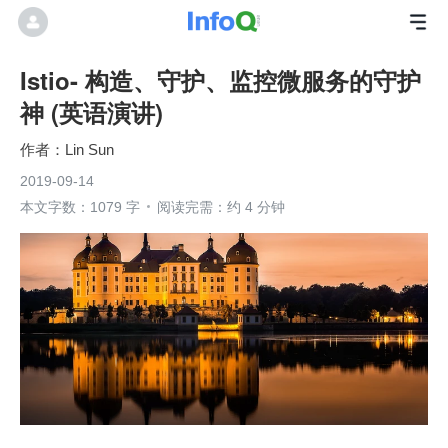
Istio- 构造、守护、监控微服务的守护
神 (英语演讲)
Lin Sun
2019-09-14
本文字数：1079 字
阅读完需：约 4 分钟