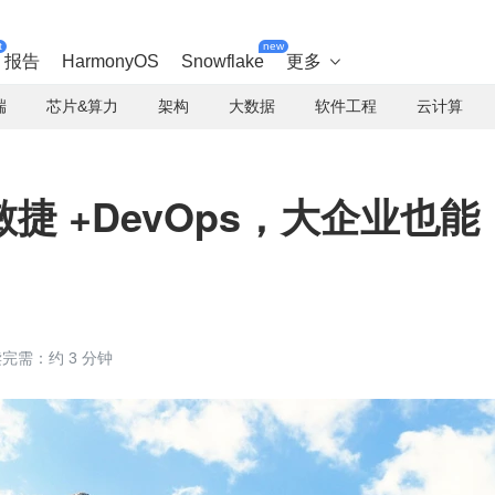
t
new
报告
HarmonyOS
Snowflake
更多

端
芯片&算力
架构
大数据
软件工程
云计算
捷 +DevOps，大企业也能
完需：约 3 分钟