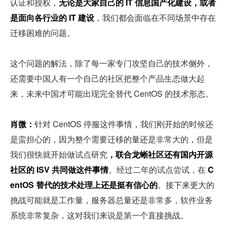
认证和授权，
无论是大家自己的 IT 信息国产化建设，或者
是面向各行业的 IT 建设
，我们都会面临在不同场景中存在
迁移困难的问题。
这个问题的解法，除了每一家专门攻坚自己的技术侧外，
还需要中国人有一个自己的社区把整个产品生态做大起
来，未来中国才可能出现完全替代 CentOS 的技术形态。
肖微：
针对 CentOS 停服这件事情，我们刚开始的时候还
是蛮担心的，因为整个需要迁移的量还是非常大的，但是
我们很快就开始做试点研究
，联合龙蜥社区还有国内开源
社区的 ISV 共同做这件事情
。经过二年的试点尝试，在 
C
entOS 替代的技术处理上还是挺有信心的
。接下来更大的
挑战可能就是工作量，服务器总量还是非常多，软件业务
系统非常复杂，这对我们来说是第一个直接挑战。