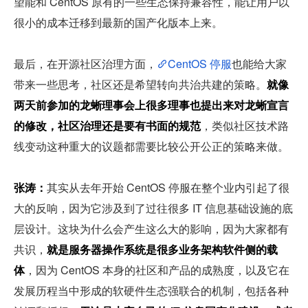
望能和 CentOS 原有的一些生态保持兼容性，能让用户以
很小的成本迁移到最新的国产化版本上来。
最后，在开源社区治理方面，
CentOS 停服
也能给大家
带来一些思考，社区还是希望转向共治共建的策略。
就像
两天前参加的龙蜥理事会上很多理事也提出来对龙蜥宣言
的修改，社区治理还是要有书面的规范
，类似社区技术路
线变动这种重大的议题都需要比较公开公正的策略来做。
张涛：
其实从去年开始 CentOS 停服在整个业内引起了很
大的反响，因为它涉及到了过往很多 IT 信息基础设施的底
层设计。这块为什么会产生这么大的影响，因为大家都有
共识，
就是服务器操作系统是很多业务架构软件侧的载
体
，因为 CentOS 本身的社区和产品的成熟度，以及它在
发展历程当中形成的软硬件生态强联合的机制，包括各种