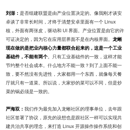
刘澎：
是否组建联盟是由产业位置决定的。像我刚才谈安
卓谈了非常长时间，才终于清楚安卓里面有一个 Linux 
核，外面有两张皮，驱动和 UI 界面。产业位置是由它的许
可证决定的，因为它在应用层界面不是在内核界面。
龙蜥
现在做的是把业内核心力量都联合起来的，这是一个工业
基础件，不能有两个
。只有工业基础件的一致，这样才能
节约整个社会成本。什么地方不能一致？到了上面不能一
致，要不然没有先进性，大家都用一个东西，就像每天餐
厅就只有一道菜。所以说，大家炒的菜可以不同，但是炒
菜的锅必须是一致的。
严海双：
我们作为最先加入龙蜥社区的理事单位，去年跟
社区签署了协议，原先的设想也是跟社区一样可以实现共
建共治共享的理念，来打造 Linux 开源操作操作系统和创