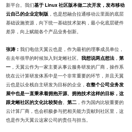
新平台。我们
基于 Linux 社区版本做二次开发，发布移动
云自己的企业定制版
，也是想融合拉通移动云里面的底层
基础设施资源，向下统一基础技术架构，最小化底层硬件
差异，向上赋能各个产品业务创新。
张涛：
我们电信天翼云也是，作为最初的理事成员单位，
在去年很早的时候加入到龙蜥社区。
我想说两点想法
，
第
一
，天翼云作为一家主要从事云服务研发的厂商，操作系
统在云计算研发体系中是一个非常重要的环节，并且天翼
云也是以全栈自主研发为目标的企业，
在整个公司业务发
展中也是一直秉承着拥抱开源、拥抱技术这样的目标，这
跟龙蜥社区的文化比较契合
。
第二
，作为国内比较重要的
云计算厂商，也会积极参与把相关能力贡献到社区里，这
也是作为天翼云这家公司的责任与担当。