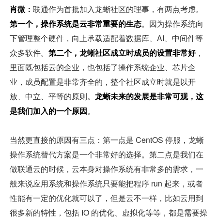
肖微：
联通作为首批加入龙蜥社区的理事，有两点考虑。
第一个，操作系统是云非常重要的生态
。因为操作系统向
下管理整个硬件，向上承载适配着数据库、AI、中间件等
众多软件。
第二个，龙蜥社区成立时成员的设置非常好
，
里面既包括云的企业，也包括了操作系统企业、芯片企
业，成员配置是非常齐全的，整个社区成立时就是以开
放、中立、平等的原则。
龙蜥未来的发展是非常可观，这
是我们加入的一个原因
。
当然更直接的原因有三点：第一点是 CentOS 停服，龙蜥
操作系统替代方案是一个非常好的选择。第二点是我们在
做联通云的时候，云本身对操作系统有非常多的需求，一
般来说应用系统和操作系统只要能把程序 run 起来，或者
性能有一定的优化就可以了，但是云不一样，比如云用到
很多新的特性，包括 IO 的优化、虚拟化等等，都是需要操