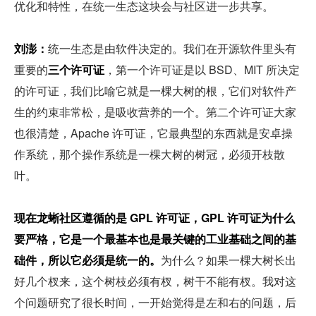
优化和特性，在统一生态这块会与社区进一步共享。
刘澎：
统一生态是由软件决定的。我们在开源软件里头有
重要的
三个许可证
，第一个许可证是以 BSD、MIT 所决定
的许可证，我们比喻它就是一棵大树的根，它们对软件产
生的约束非常松，是吸收营养的一个。第二个许可证大家
也很清楚，Apache 许可证，它最典型的东西就是安卓操
作系统，那个操作系统是一棵大树的树冠，必须开枝散
叶。
现在龙蜥社区遵循的是 GPL 许可证，GPL 许可证为什么
要严格，它是一个最基本也是最关键的工业基础之间的基
础件，所以它必须是统一的。
为什么？如果一棵大树长出
好几个杈来，这个树枝必须有杈，树干不能有杈。我对这
个问题研究了很长时间，一开始觉得是左和右的问题，后