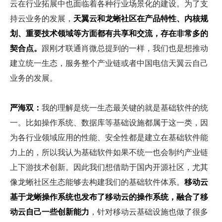
云在行业拓展中也面临着各种行业场景化的建设。为了支
持云业务的发展，
天翼云和龙蜥社区在产品特性、内核规
划、重要技术领域等方面都有共享和交流，存在非常多的
契合点。
跟刚才联通肖微总提到的一样，我们也是想推动
建立统一生态，服务整个产业链或者中国电信天翼云自己
业务的发展。
严海双：
我的理解是统一生态最关键的就是基础软件的统
一。比如操作系统、数据库等基础设施都属于这一类，因
为各行业领域应用的性能、安全性都是建立在基础软件能
力上的，所以我认为基础软件如果不统一也会制约产业链
上下游技术创新。因此我们想借助于国内开源社区，尤其
像龙蜥社区生态能够去构建我们的基础软件体系。
移动云
基于龙蜥操作系统也发布了移动云的操作系统，融合了移
动云自己一些创新能力
，针对移动云基础设施也做了很多