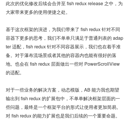
此次的优化修改后续会合并至 fish redux release 之中，为
大家带来更多的使用便捷之处。
基于这次框架的演进，为我们带来了 fish redux 针对不同
容器下更多的思考，我们不单单只满足于普通列表的 adap
ter 适配，fish redux 针对不同容器展示，我们也在着手准
备。对于瀑布流场景或者其他的容器内也能有很好的落
地。也会在 fish redux 层面做出一些对 PowerScrollView 
的适配。
对于一些业务的解决方案，动态模版，AB 能力我也期望
输出到 fish redux 的扩展包中，不单单解决框架层面的一
些问题，最终是一个框架平台的形式让使用者更加简易。
对 fish redux 的能力扩展也是我们后续的一个重要命题。