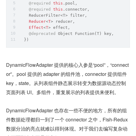
@required
this
.pool,
@required
this
.connector,
    ReducerFilter<T> 
filter
,
Reducer
<
T
> reducer,
Effect
<
T
> effect,
@deprecated
Object
Function
(T) key,
  })
DynamicFlowAdapter 提供的核心入参是“pool”，“connect
or”。pool 提供的 adapter 的组件池，connector 提供组件 
key，state。从列表组件静态展示转变为数据源动态控制
页面列表 UI。多组件，重复展示的列表提供来便利。
DynamicFlowAdapter 也存在一些不便的地方，所有的组
件数据处理都归一到了一个 connector 之中，Fish-Redux 
数据分治的亮点就难以得到体现。对于我们去编写复杂动