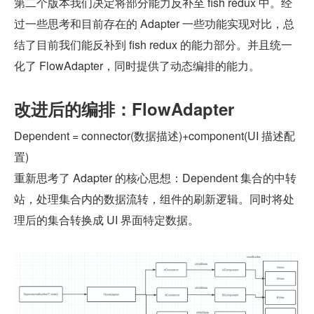
第二个版本我们决定将部分能力反补至 fish redux 中。经
过一些思考和目前存在的 Adapter 一些功能实现对比，总
结了目前我们能反补到 fish redux 的能力部分。并且统一
化了 FlowAdapter，同时提供了动态编排的能力。
改进后的编排：FlowAdapter
Dependent = connector(数据描述)+component(UI 描述配
置)
重新思考了 Adapter 的核心思想：Dependent 集合的中转
站，处理集合内的数据流转，组件的刷新逻辑。同时将处
理后的集合转换成 UI 界面特定数据。