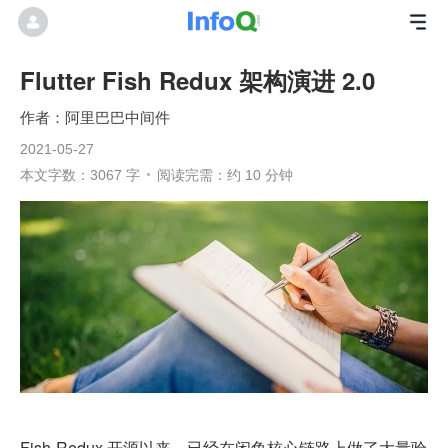
Flutter Fish Redux 架构演进 2.0
阿里巴巴中间件
2021-05-27
本文字数：3067 字
阅读完需：约 10 分钟
Fish-Redux 开源以来，已经在闲鱼核心链路上做了大量验