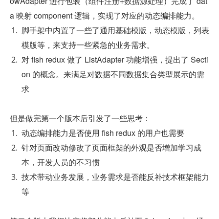
owAdapter 进行包装（组件注册+数据源处理）完成了 dat
a 映射 component 逻辑，实现了对应的动态编排能力。
脚手架中内置了一些了通用基础模版，动态模版，列表
模版等，来支持一些紧急的业务需求。
对 fish redux 做了 ListAdapter 功能增强，提出了 Secti
on 的概念。来满足对数据不同数据集合类型展示的需
求
但是做完第一个版本后引发了一些思考：
动态编排能力是否使用 fish redux 的用户也需要
针对页面改动修改了页面框架的外观是否增加学习成
本，开发人员的不习惯
技术带动业务发展，业务需求是否能反补技术框架能力
等