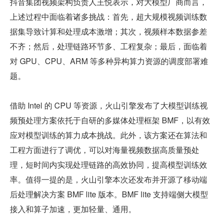
抖音集团视频架构负责人王悦表示，对大模型厂商而言，
上述过程中面临着诸多挑战：首先，超大规模视频训练数
据集导致计算和处理成本激增；其次，视频样本数据参差
不齐；然后，处理链路环节多、工程复杂；最后，面临着
对 GPU、CPU、ARM 等多种异构算力资源的调度部署难
题。
借助 Intel 的 CPU 等资源，火山引擎发布了大模型训练视
频预处理方案依托于自研的多媒体处理框架 BMF，以有效
应对模型训练的算力成本挑战。此外，该方案还在算法和
工程方面进行了调优，可以对海量视频数据高质量预处
理，短时间内实现处理链路的高效协同，提高模型训练效
率。值得一提的是，火山引擎本次还发布并开源了移动端
后处理解决方案 BMF lite 版本。BMF lite 支持端侧大模型
接入和算子加速，更加轻量、通用。