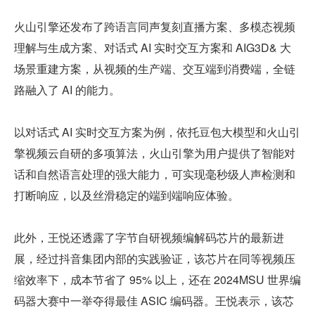
火山引擎还发布了跨语言同声复刻直播方案、多模态视频
理解与生成方案、对话式 AI 实时交互方案和 AIG3D& 大
场景重建方案，从视频的生产端、交互端到消费端，全链
路融入了 AI 的能力。
以对话式 AI 实时交互方案为例，依托豆包大模型和火山引
擎视频云自研的多项算法，火山引擎为用户提供了智能对
话和自然语言处理的强大能力，可实现毫秒级人声检测和
打断响应，以及丝滑稳定的端到端响应体验。
此外，王悦还透露了字节自研视频编解码芯片的最新进
展，经过抖音集团内部的实践验证，该芯片在同等视频压
缩效率下，成本节省了 95% 以上，还在 2024MSU 世界编
码器大赛中一举夺得最佳 ASIC 编码器。王悦表示，该芯