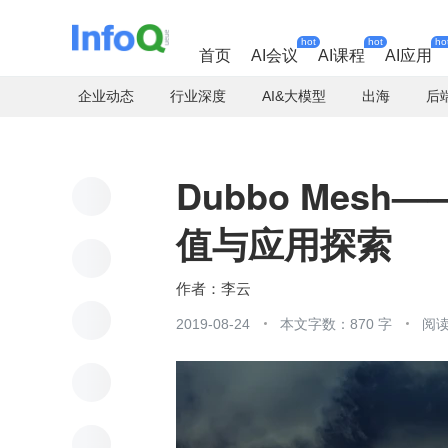
hot
hot
ho
首页
AI会议
AI课程
AI应用
企业动态
行业深度
AI&大模型
出海
后
Dubbo Mesh—
值与应用探索
李云
2019-08-24
本文字数：870 字
阅读