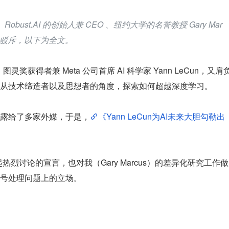
bust.AI 的创始人兼 CEO 、纽约大学的名誉教授 Gary Mar
文驳斥，以下为全文。
奖获得者兼 Meta 公司首席 AI 科学家 Yann LeCun，又肩
从技术缔造者以及思想者的角度，探索如何超越深度学习。
露给了多家外媒，于是，
《Yann LeCun为AI未来大胆勾勒出
激起热烈讨论的宣言，也对我（Gary Marcus）的差异化研究工作做
号处理问题上的立场。