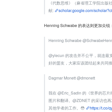
《代数思维》（麻省理工学院出版社，2
献: 
scholar.google.com/scholar?
Henning Schwabe 的表达则更加尖锐
Henning Schwabe @SchwabeHenn
@ylecun 的攻击并不公平，就连最
好的盟友，大家应该团结起来共同
Dagmar Monett @dmonett
我在 @Eric_Sadin 的《世界的芯
图片和翻译。@ZDNET 的采访也再
其他学者的工作。😳 
https://t.co