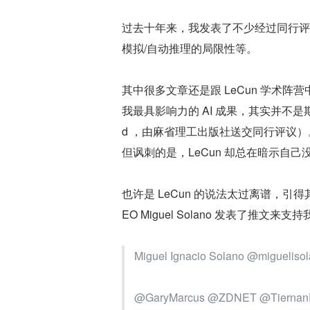
过去十年来，我发表了不少经过同行评
模拟/自动推理的局限性等。
其中很多文章还是跟 LeCun 学术阵营中
我最具影响力的 AI 成果，其实并不是期刊文
d ，由麻省理工出版社送交同行评议）
但讽刺的是，LeCun 却总在暗示自
也许是 LeCun 的说法太过离谱，引得
EO Miguel Solano 发表了推文来支
Miguel Ignacio Solano @migueliso
@GaryMarcus @ZDNET @Tiernan