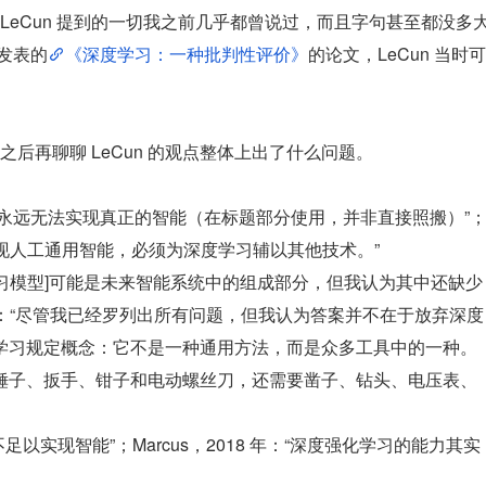
eCun 提到的一切我之前几乎都曾说过，而且字句甚至都没多
年发表的
《深度学习：一种批判性评价》
的论文，LeCun 当时可
后再聊聊 LeCun 的观点整体上出了什么问题。
AI 方法永远无法实现真正的智能（在标题部分使用，并非直接照搬）”
们要实现人工通用智能，必须为深度学习辅以其他技术。”
的深度学习模型]可能是未来智能系统中的组成部分，但我认为其中还缺少
18 年：“尽管我已经罗列出所有问题，但我认为答案并不在于放弃深度
学习规定概念：它不是一种通用方法，而是众多工具中的一种。
锤子、扳手、钳子和电动螺丝刀，还需要凿子、钻头、电压表、
远不足以实现智能”；Marcus，2018 年：“深度强化学习的能力其实