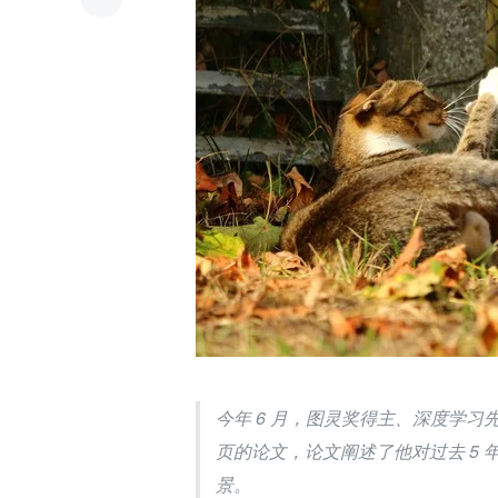
今年 6 月，图灵奖得主、深度学习先驱、M
页的论文，论文阐述了他对过去 5 年 
景。