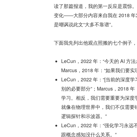
读了那篇报道，我的第一反应是震惊。L
变化——大部分内容来自我在 2018 
是嘲讽说此文“大多不靠谱”。
下面我先列出他观点照搬的七个例子，之
LeCun，2022 年：“今天的 
Marcus，2018 年：“如果我
LeCun，2022 年：“[当前
别的必要部分”；Marcus，20
学习。相反，我们需要重要为深度
就像在物理世界中，我们不仅需要
逻辑探针和示波器。”
LeCun，2022 年：“强化学习永
跟概念感知没什么关系。”