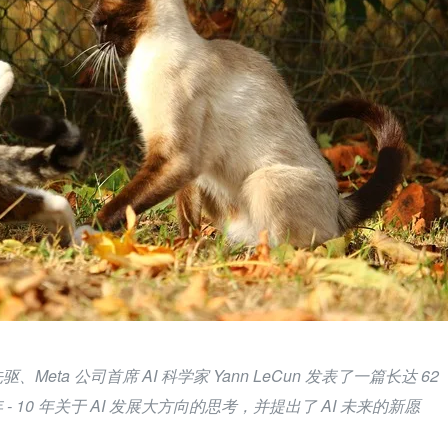
eta 公司首席 AI 科学家 Yann LeCun 发表了一篇长达 62 
- 10 年关于 AI 发展大方向的思考，并提出了 AI 未来的新愿