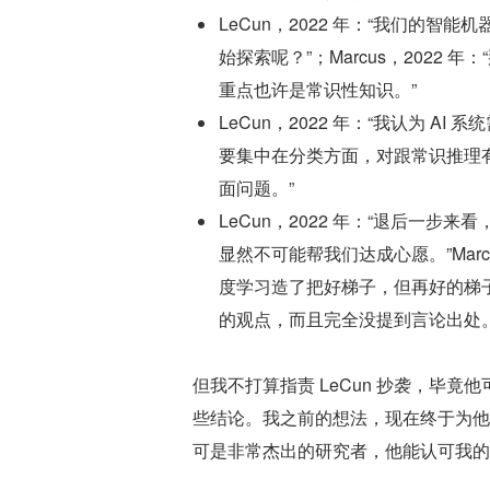
LeCun，2022 年：“我们的
始探索呢？”；Marcus，202
重点也许是常识性知识。”
LeCun，2022 年：“我认为 AI
要集中在分类方面，对跟常识推理
面问题。”
LeCun，2022 年：“退后一
显然不可能帮我们达成心愿。”Marcu
度学习造了把好梯子，但再好的梯子
的观点，而且完全没提到言论出处
但我不打算指责 LeCun 抄袭，毕
些结论。我之前的想法，现在终于为他所
可是非常杰出的研究者，他能认可我的