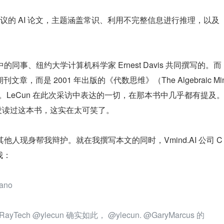
议的 AI 论文，主题涵盖常识、利用不完整信息进行推理，以及
的同事、纽约大学计算机科学家 Ernest Davis 共同撰写的。而
章，而是 2001 年出版的《代数思维》（The Algebraic Mi
。LeCun 在此次采访中表达的一切，在那本书中几乎都有提及
己没读过这本书，这实在太可笑了。
其他人现身帮我辩护。就在我撰写本文的同时，Vmind.AI 公司 C
持我：
lano
RayTech @ylecun 确实如此， @ylecun. @GaryMarcus 的