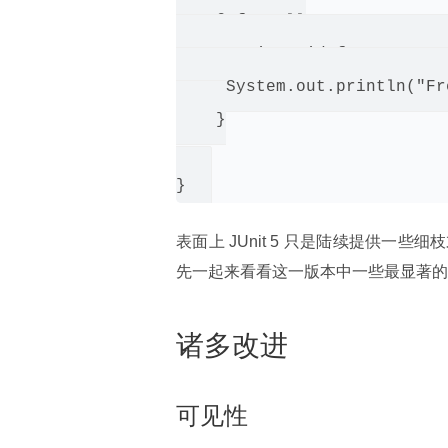
    @AfterAll

    static void freeExterna
     System.out.println("Fr
    }

表面上 JUnit 5 只是陆续提供
先一起来看看这一版本中一些最显著的
诸多改进
可见性