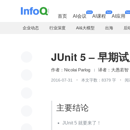
hot
hot
ho
首页
AI会议
AI课程
AI应用
企业动态
行业深度
AI&大模型
出海
后
JUnit 5 – 早期
Nicolai Parlog
大愚若智
2016-07-31
本文字数：8379 字
阅
主要结论
JUnit 5 就要来了！