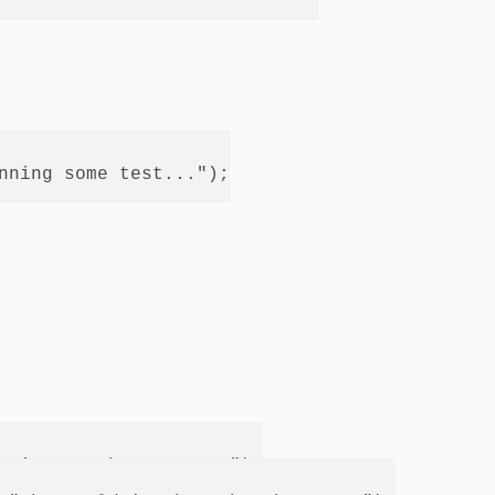
nning some test...");

nning another test...");
