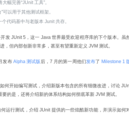
幅完善“JUnit 工具”。
平台”可以用于其他测试框架。
代码基中与老版本 Junit 共存。
 JUnit 5，这一 Java 世界最受欢迎程序库的下个版本。虽
，但内部创新非常多，甚至有望重新定义 JVM 测试。
 月发布
 Alpha 测试版
后，7 月的第一周他们
发布
了
 Milestone 1 
如何开始编写测试，介绍新版本包含的所有细微改进，讨论 JUn
重要的是，还将介绍新的体系结构如何彻底革新 JVM 测试。
运行测试，介绍 JUnit 提供的一些炫酷新功能，并演示如何