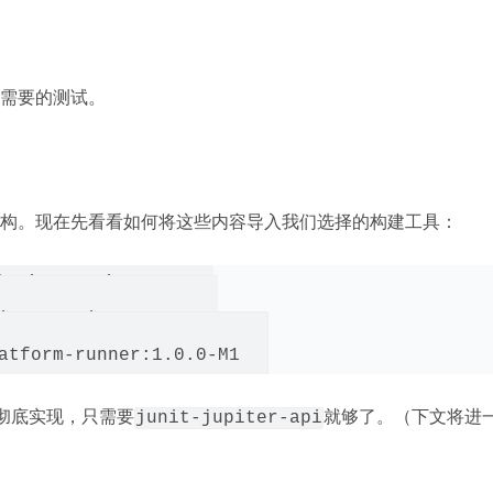
需要的测试。
构。现在先看看如何将这些内容导入我们选择的构建工具：
upiter-api:5.0.0-M1

iter-engine:5.0.0-M1

支持彻底实现，只需要
就够了。（下文将进
junit-jupiter-api