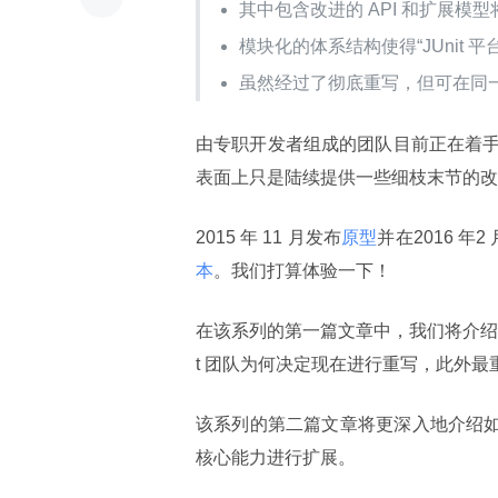
其中包含改进的 API 和扩展模型将大
模块化的体系结构使得“JUnit 
虽然经过了彻底重写，但可在同一个
由专职开发者组成的团队目前正在着手开发
表面上只是陆续提供一些细枝末节的改进
2015 年 11 月发布
原型
并在2016 年2
本
。我们打算体验一下！
在该系列的第一篇文章中，我们将介绍
t 团队为何决定现在进行重写，此外最
该系列的第二篇文章将更深入地介绍如何
核心能力进行扩展。