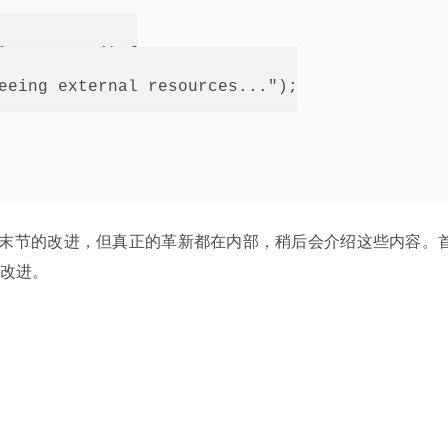
lResources() {

eeing external resources...");

一些细枝末节的改进，但真正的革新都在内部，稍后会介绍这些内容。
改进。