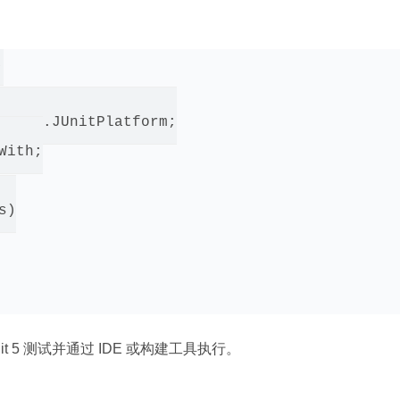


unner.JUnitPlatform;

ith;

)

 5 测试并通过 IDE 或构建工具执行。