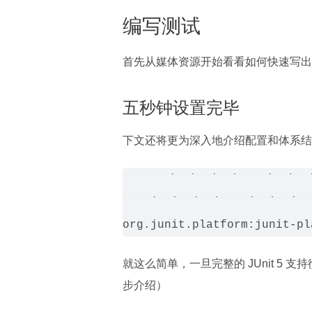
编写测试
首先从媒体资源开始看看如何快速写出
五秒钟设置完毕
下文还将更为深入地介绍配置和体系结
org.junit.jupiter:junit-j
org.junit.jupiter:junit-jup
就这么简单，一旦完整的 JUnit 5 
步介绍）