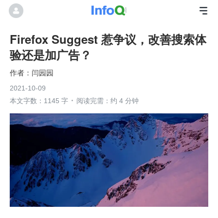
Firefox Suggest 惹争议，改善搜索体
验还是加广告？
闫园园
2021-10-09
本文字数：1145 字
阅读完需：约 4 分钟