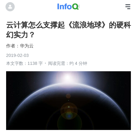
云计算怎么支撑起《流浪地球》的硬科
幻实力？
华为云
2019-02-03
本文字数：1138 字
阅读完需：约 4 分钟