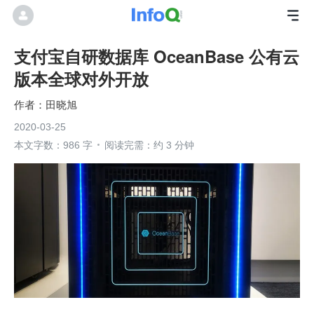
支付宝自研数据库 OceanBase 公有云
版本全球对外开放
田晓旭
2020-03-25
本文字数：986 字
阅读完需：约 3 分钟