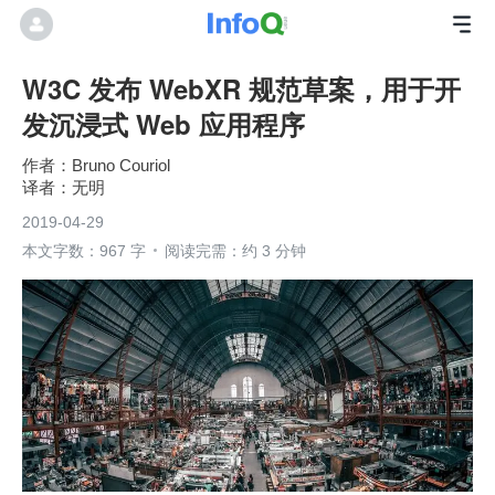
W3C 发布 WebXR 规范草案，用于开
发沉浸式 Web 应用程序
Bruno Couriol
无明
2019-04-29
本文字数：967 字
阅读完需：约 3 分钟