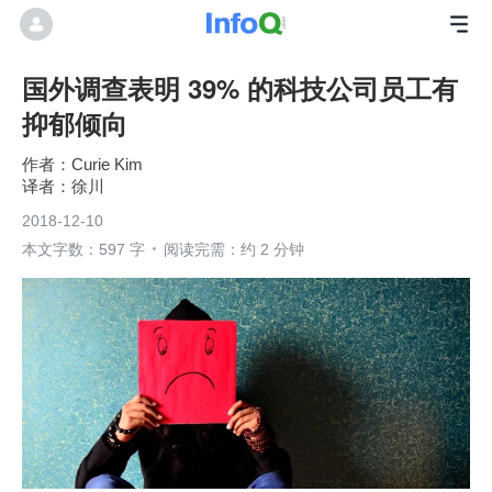
国外调查表明 39% 的科技公司员工有
抑郁倾向
Curie Kim
徐川
2018-12-10
本文字数：597 字
阅读完需：约 2 分钟