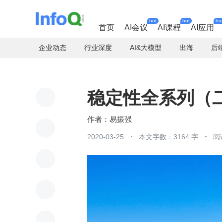
hot
hot
ho
首页
AI会议
AI课程
AI应用
企业动态
行业深度
AI&大模型
出海
后
稳定性全系列（
易振强
2020-03-25
本文字数：3164 字
阅