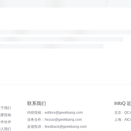
联系我们
InfoQ
关于我们
内容投稿：editors@geekbang.com
北京 · QC
我要投稿
业务合作：hezuo@geekbang.com
上海 · AI
合作伙伴
反馈投诉：feedback@geekbang.com
加入我们