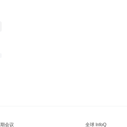
 近期会议
全球 InfoQ