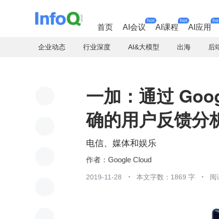
hot
hot
ho
首页
AI会议
AI课程
AI应用
企业动态
行业深度
AI&大模型
出海
后
一加：通过 Googl
确的用户反馈分
电信、媒体和娱乐
Google Cloud
2019-11-28
本文字数：1869 字
阅