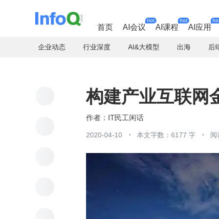
hot
hot
ho
首页
AI会议
AI课程
AI应用
企业动态
行业深度
AI&大模型
出海
后
构建产业互联网
IT民工闲话
2020-04-10
本文字数：6177 字
阅