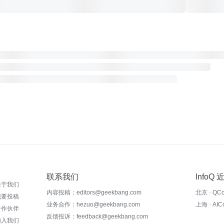
联系我们
InfoQ
关于我们
内容投稿：editors@geekbang.com
北京 · QC
我要投稿
业务合作：hezuo@geekbang.com
上海 · AI
合作伙伴
反馈投诉：feedback@geekbang.com
加入我们