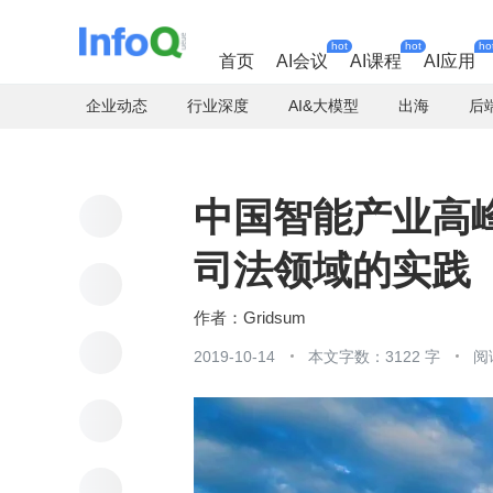
hot
hot
ho
首页
AI会议
AI课程
AI应用
企业动态
行业深度
AI&大模型
出海
后
中国智能产业高
司法领域的实践
Gridsum
2019-10-14
本文字数：3122 字
阅