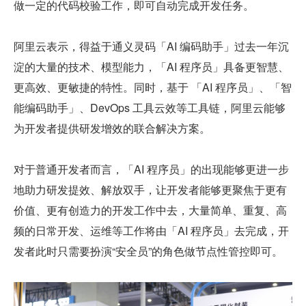
做一定的代码校验工作，即可自动完成开发任务。
阿里云表示，得益于通义灵码「AI 编码助手」过去一年沉
淀的大量的技术、模型能力，「AI 程序员」具备更智慧、
更高效、更敏捷的特性。同时，基于 「AI 程序员」、「智
能编码助手」、DevOps 工具云效等工具链，阿里云能够
为开发者提供研发增效的联合解决方案。
对于普通开发者而言，「AI 程序员」的出现能够更进一步
地助力研发提效、解放双手，让开发者能够更聚焦于更有
价值、更有创造力的开发工作中去，大量简单、重复、高
频的日常开发、运维等工作将由「AI 程序员」去完成，开
发者此时只需要扮演“安全员”的角色做节点性管控即可。