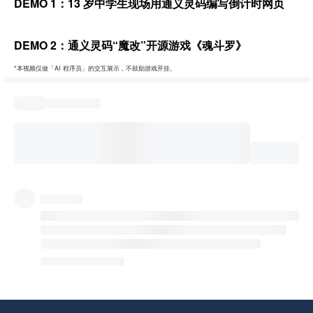
DEMO 1：13 岁中学生现场用通义灵码编写倒计时网页
DEMO 2：通义灵码“魔改”开源游戏《魂斗罗》
*本视频仅做「AI 程序员」的交互展示，不鼓励游戏开挂。