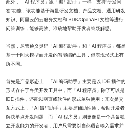
此外，「AI 程序员」跟「编码助手」一样，支持“研发问
答”功能，该功能基于海量研发文档、产品文档、通用研发
知识、阿里云的云服务文档和 SDK/OpenAPI 文档等进行
问答训练，能够高效、准确地帮助开发者答疑解惑。
当然，尽管通义灵码「AI 编码助手」和「AI 程序员」都是
基于千问大模型而开发的智能编码工具，但表现形式上有
所不同。
首先是产品形态上，「AI 编码助手」主要是以 IDE 插件的
形式存在于各类开发工具中，而「AI 程序员」除了可以是 
IDE 插件，还能以网页或软件的形式单独使用；其次是交
互方式上，「AI 编码助手」主要是辅助性质，帮助开发者
解决单点开发问题，而「AI 程序员」则更像是一个具备独
立开发能力的开发者，用户只需要以自然语言输入需求并