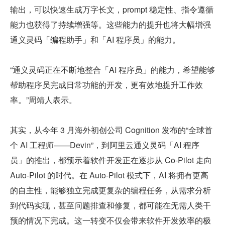
输出，可以快速生成万字长文，prompt 稳定性、指令遵循
能力也获得了持续增强等。这些能力的提升也将大幅增强
通义灵码「编程助手」和「AI 程序员」的能力。
“通义灵码正在不断地整合「AI 程序员」的能力，希望能够
帮助程序员完成日常功能的开发，更有效地提升工作效
率。”周靖人表示。
其实，从今年 3 月海外初创公司 Cognition 发布的“全球首
个 AI 工程师——Devin”，到阿里云通义灵码「AI 程序
员」的推出，都预示着软件开发正在逐步从 Co-Pilot 走向 
Auto-Pilot 的时代。在 Auto-Pilot 模式下，AI 将拥有更高
的自主性，能够独立完成更复杂的编程任务，从需求分析
到代码实现，甚至问题排查和修复，都可能在无需人类干
预的情况下完成。这一转变不仅会带来软件开发效率的极