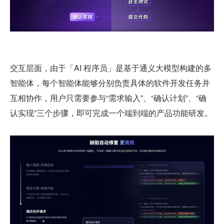
交互层面，由于「AI 程序员」是基于通义大模型构建的多
智能体，每个智能体能够分别负责具体的软件开发任务并
互相协作，用户只需要参与“需求输入”、“确认计划”、“确
认实现”三个步骤，即可完成一个端到端的产品功能研发。