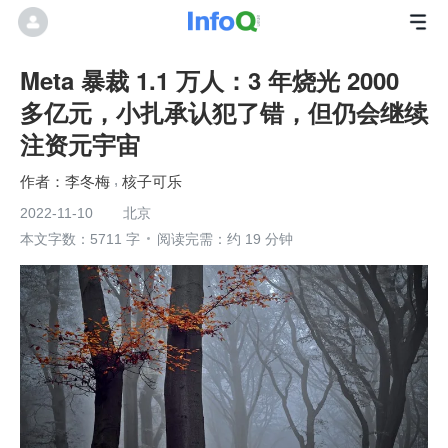
Meta 暴裁 1.1 万人：3 年烧光 2000
多亿元，小扎承认犯了错，但仍会继续
注资元宇宙
李冬梅
核子可乐
2022-11-10
北京
本文字数：5711 字
阅读完需：约 19 分钟