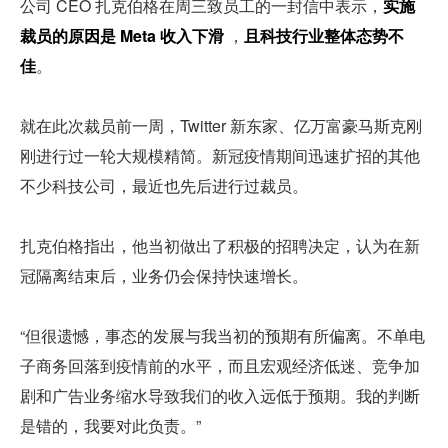
公司 CEO 扎克伯格在周三致员工的一封信中表示，
实施
裁员的原因是 Meta 收入下滑 
，
且科技行业整体态势不
佳
。
就在此次裁员前一周，Twitter 新东家、亿万富豪马斯克刚
刚进行过一轮大规模精简。新冠疫情期间迅速扩招的其他
不少科技公司，最近也先后进行过裁员。
扎克伯格指出，他当初做出了积极的招聘决定，认为在新
冠隔离结束后，业务仍会保持快速增长。
“但很遗憾，事态的发展与我当初的预期有所偏离。不单电
子商务回落到疫情前的水平，而且宏观经济低迷、竞争加
剧和广告业务缩水导致我们的收入远低于预期。我的判断
是错的，我要对此负责。”