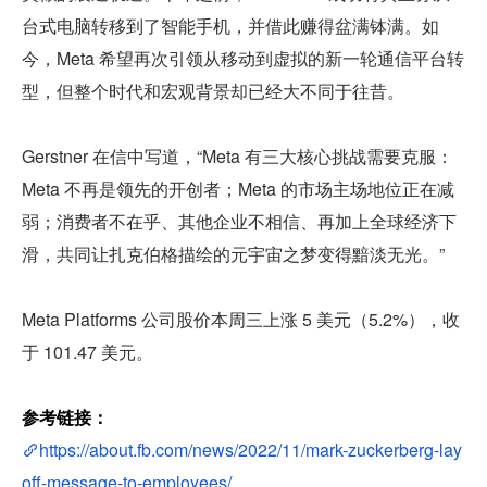
台式电脑转移到了智能手机，并借此赚得盆满钵满。如
今，Meta 希望再次引领从移动到虚拟的新一轮通信平台转
型，但整个时代和宏观背景却已经大不同于往昔。
Gerstner 在信中写道，“Meta 有三大核心挑战需要克服：
Meta 不再是领先的开创者；Meta 的市场主场地位正在减
弱；消费者不在乎、其他企业不相信、再加上全球经济下
滑，共同让扎克伯格描绘的元宇宙之梦变得黯淡无光。”
Meta Platforms 公司股价本周三上涨 5 美元（5.2%），收
于 101.47 美元。
参考链接：
https://about.fb.com/news/2022/11/mark-zuckerberg-lay
off-message-to-employees/