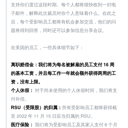
支持你们度过这段时期。每个人都将很快收到一封电
子邮件，解释此次裁员对你个人意味着什么。在此之
后，每个受影响员工都将有机会参加交流，他们的问
题将得到回答，同时还可以参加信息分享会议。
在美国的员工，一些具体细节如下：
离职赔偿金：我们将为每名被解雇的员工支付 16 周
的基本工资，并且每工作一年就会额外获得两周的工
资，没有上限。
个人休假：
 对于尚未使用的个人休假时间，我们将支
付补偿。
RSU（受限股）的归属：
所有受影响员工都将获得截
至 2022 年 11 月 15 日应当归属的 RSU。
医疗保险：
 我们将为受影响员工及其家人支付 6 个月