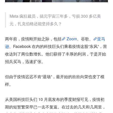
Meta 疯狂裁员，搞元宇宙三年多，亏损 300 多亿美
元，扎克伯格还能坚持多久？
两年前，疫情刚开始之际，包括
 Zoom
、谷歌、
亚马
逊
、Facebook 在内的科技巨头们乘着疫情这股“东风”，营
收达到了两位数增长。他们获得了丰厚的利润，于是开始
招兵买马，迅速扩张。
但由于疫情迟迟不肯“退场”，最开始的欣欣向荣也变了模
样。
从美国科技巨头们 10 月底发布的季度财报可见，疫情初
期的短暂繁荣早已一去不复返。在过去的几天和几周里，