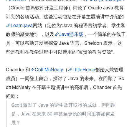
（Oracle 首席软件开发工程师）讨论了 Oracle Java 教育
计划的各项活动。这些活动包括在开幕主题演讲中介绍的
Learn.java
网站（定位为“Java 编程语言初学者、学生和
教师的聚集地”），以及
Java游乐场
，一个简单的在线工
具，可以帮助开发者探索 Java 语言。Sheldon 表示，这
些是教师在教学过程中可以使用的“宝贵的教育资源”。
Chander 和
Colt McNealy
（
LittleHorse
创始人兼管理
成员）一同登上舞台，探讨了 Java 的未来。在回顾了 Sc
ott McNealy 在开幕主题演讲中的亮相后，Chander 首先
问道：
Scott 激发了 Java 的诞生及其取得的成就，但问题
是，Java 在未来 30 年甚至更长的时间里将如何发
展？