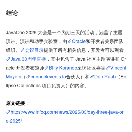
结论
JavaOne 2025 大会是一个为期三天的活动，涵盖了主题
演讲、演讲和动手实验室，由
Oracle
和开发者关系团队
组织。
会议目录
提供了所有相关信息，开发者可以观看
Java 30周年直播
，其中包含了 Java 社区主题演讲和 Or
acle 开发者布道师
Billy Korando
采访社区嘉宾
Vincent 
Mayers
（
connectevents.io
合伙人）和
Don Raab
（Ec
lipse Collections 项目负责人）的内容。
原文链接
：
https://www.infoq.com/news/2025/03/day-three-java-on
e-2025/