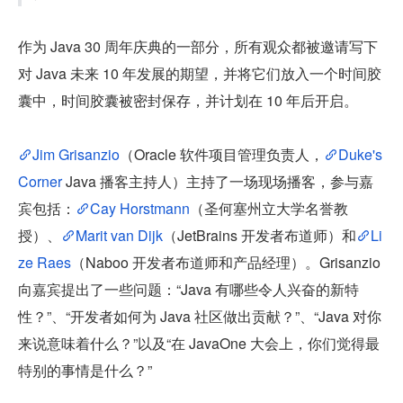
作为 Java 30 周年庆典的一部分，所有观众都被邀请写下
对 Java 未来 10 年发展的期望，并将它们放入一个时间胶
囊中，时间胶囊被密封保存，并计划在 10 年后开启。
Jim Grisanzio
（Oracle 软件项目管理负责人，
Duke's 
Corner
 Java 播客主持人）主持了一场现场播客，参与嘉
宾包括：
Cay Horstmann
（圣何塞州立大学名誉教
授）、
Marit van Dijk
（JetBrains 开发者布道师）和
Li
ze Raes
（Naboo 开发者布道师和产品经理）。Grisanzio 
向嘉宾提出了一些问题：“Java 有哪些令人兴奋的新特
性？”、“开发者如何为 Java 社区做出贡献？”、“Java 对你
来说意味着什么？”以及“在 JavaOne 大会上，你们觉得最
特别的事情是什么？”