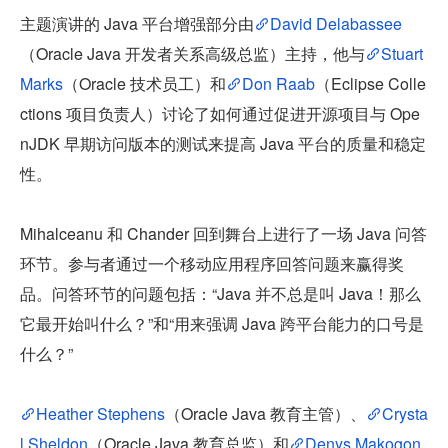
主题演讲的 Java 平台增强部分由
David Delabassee
（Oracle Java 开发者关系高级总监）主持，他与
Stuart 
Marks
（Oracle 技术员工）和
Don Raab
（Eclipse Colle
ctions 项目负责人）讨论了如何通过促进开源项目与 Ope
nJDK 早期访问版本的测试来提高 Java 平台的质量和稳定
性。
Mihalceanu 和 Chander 回到舞台上进行了一场 Java 问答
环节。参与者通过一个移动应用程序回答问题来赢得奖
品。问答环节的问题包括：“Java 并不总是叫 Java！那么
它最开始叫什么？”和“用来强调 Java 跨平台能力的口号是
什么？”
Heather Stephens
（Oracle Java 教育主管）、
Crysta
l Sheldon
（Oracle Java 教育总监）和
Denys Makogon