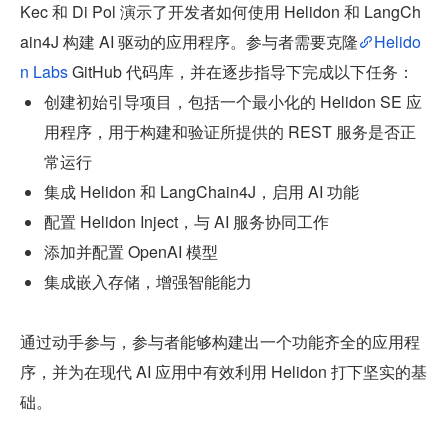
Kec 和 Di Pol 演示了开发者如何使用 Helidon 和 LangCh
ain4J 构建 AI 驱动的应用程序。参与者需要克隆
Helido
n Labs
 GitHub 代码库，并在逐步指导下完成以下任务：
创建初始引导项目，包括一个最小化的 Helidon SE 应
用程序，用于构建和验证所提供的 REST 服务是否正
常运行
集成 Helidon 和 LangChain4J，启用 AI 功能
配置 Helidon Inject，与 AI 服务协同工作
添加并配置 OpenAI 模型
集成嵌入存储，增强智能能力
通过动手参与，参与者能够构建出一个功能齐全的应用程
序，并为在现代 AI 应用中有效利用 Helidon 打下坚实的基
础。