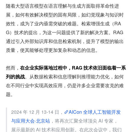
随着大型语言模型在语言理解与生成方面取得革命性进
展，如何有效解决模型的固有局限，如幻觉现象与知识时
效性，成为了业内亟需突破的难题。检索增强生成（RA
G）技术的提出，为这一问题提供了新的解决方案。RAG 
通过引入外部知识库和信息检索机制，提升了模型的输出
质量，使其能够处理更加复杂和动态的信息。
然而，
在企业实际落地过程中，RAG 技术依旧面临着一系
列的挑战
。从数据检索和信息理解到推理能力优化，如何
在不同行业中实现高效应用，仍是许多企业需要攻克的难
题。
2024 年 12 月 13-14 日，
AICon 全球人工智能开发
与应用大会·北京站
，将再次汇聚全球顶尖 AI 专家，
展示最新的 AI 技术和应用创新。在此次会议中，我们