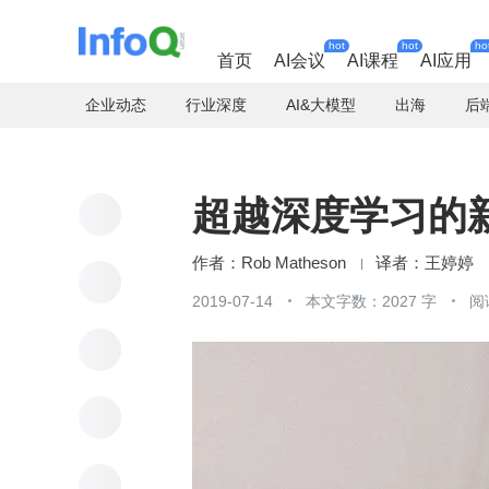
hot
hot
ho
首页
AI会议
AI课程
AI应用
企业动态
行业深度
AI&大模型
出海
后
超越深度学习的新
Rob Matheson
王婷婷
2019-07-14
本文字数：2027 字
阅