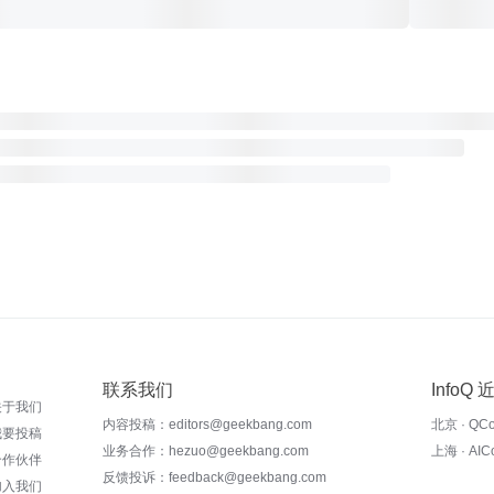
联系我们
InfoQ
关于我们
内容投稿：editors@geekbang.com
北京 · QC
我要投稿
业务合作：hezuo@geekbang.com
上海 · AI
合作伙伴
反馈投诉：feedback@geekbang.com
加入我们