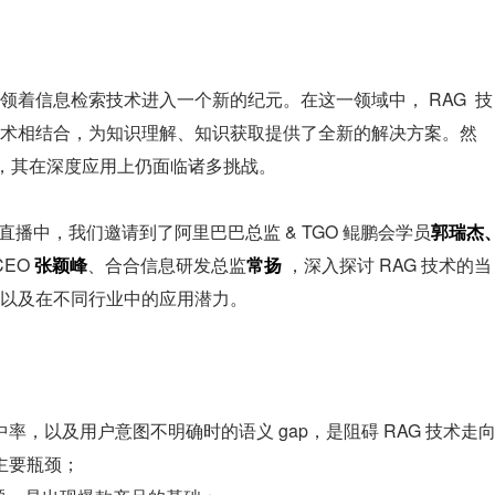
着信息检索技术进入一个新的纪元。在这一领域中， RAG  技
术相结合，为知识理解、知识获取提供了全新的解决方案。然
色，其在深度应用上仍面临诸多挑战。
Con 直播中，我们邀请到了阿里巴巴总监 & TGO 鲲鹏会学员
郭瑞杰
EO 
张颖峰
、合合信息研发总监
常扬
 ，深入探讨 RAG 技术的当
以及在不同行业中的应用潜力。
，以及用户意图不明确时的语义 gap，是阻碍 RAG 技术走
主要瓶颈；