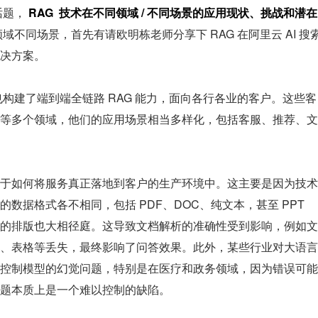
题， 
RAG  技术在不同领域 / 不同场景的应用现状、挑战和潜在
域不同场景，首先有请欧明栋老师分享下 RAG 在阿里云 AI 搜
决方案。
平台，也构建了端到端全链路 RAG 能力，面向各行各业的客户。这些客
等多个领域，他们的应用场景相当多样化，包括客服、推荐、文
于如何将服务真正落地到客户的生产环境中。这主要是因为技术
据格式各不相同，包括 PDF、DOC、纯文本，甚至 PPT 
的排版也大相径庭。这导致文档解析的准确性受到影响，例如文
、表格等丢失，最终影响了问答效果。此外，某些行业对大语言
控制模型的幻觉问题，特别是在医疗和政务领域，因为错误可能
题本质上是一个难以控制的缺陷。