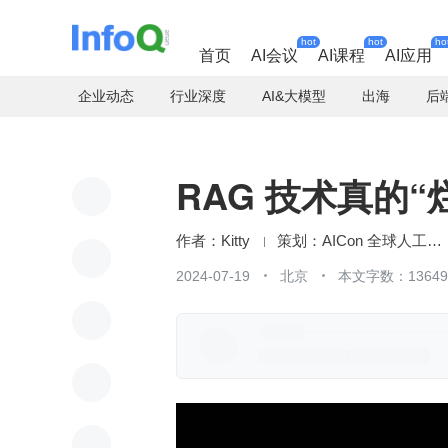
hot
hot
ho
首页
AI会议
AI课程
AI应用
企业动态
行业深度
AI&大模型
出海
后
RAG 技术真的
Kitty
AICon 全球人工智能开发与应用大会
2024-07-19
北京
本文字数：13649