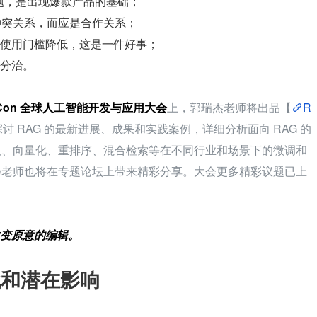
问题，是出现爆款产品的基础；
是冲突关系，而应是合作关系；
理解和使用门槛降低，这是一件好事；
的分治。
ICon 全球人工智能开发与应用大会
上，郭瑞杰老师将出品【
R
讨 RAG 的最新进展、成果和实践案例，详细分析面向 RAG 的
取、向量化、重排序、混合检索等在不同行业和场景下的微调和
扬老师也将在专题论坛上带来精彩分享。大会更多精彩议题已上
变原意的编辑。
战和潜在影响