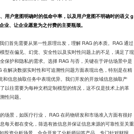
、用户意图明确时的低命中率，以及用户意图不明确时的语义 g
更多企业、让企业愿意为之付费的主要瓶颈。
，我们首先需要从第一性原理出发，理解 RAG 的本质。RAG 通过
模型在偏见、幻觉、安全性以及实时性问题上的不足，满足了现
全保护和隐私的需求。选择 RAG 与否，关键在于评估场景中是
AG 在解决数据实时性和可追溯性问题方面表现出色，特别是在精
荐系统和信息抽取任务中表现优异。我们开发的开放域信息抽取产
了以往需要为每种文档定制模型的情况，这不仅是技术上的革
溯性问题。
的场景，如医疗行业， RAG 在药物研发和市场准入方面有很好
息每天都在变化，筛选有效信息并保证信息来源的可靠性至关重
以及如投资分析场景，合合开发了分析师问答产品，专门针对财报、