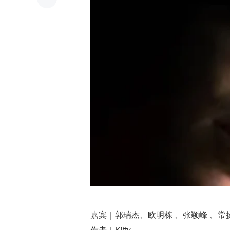
嘉宾｜郭瑞杰、欧明栋 、张颖峰 、常
作者｜Kitty