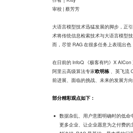
审校 | 蔡芳芳
大语言模型技术迅猛发展的脚步，正引领
术将传统信息检索技术与大语言模型技
而，尽管 RAG 在很多任务上表现出
在日前的 InfoQ 《极客有约》X AI
阿里云高级算法专家
欧明栋
 、英飞流 C
前进展、面临的挑战、未来的发展方向
部分精彩观点如下：
数据杂乱、用户意图明确时的低命中率
更多企业、让企业愿意为之付费的