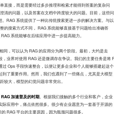
单直接，而是需要经过多步推理和检索才能得到答案的复杂问
澄清的问题，以及答案在文档中跨度较大的问题。目前，这些问
理想。RAG 系统提供了一种比传统搜索更进一步的解决方案。与以
整的搜索方式不同， RAG 系统能够直接基于问题给出准确答
RAG 系统能够在后续应用中进一步提高能力。
大致相同，可以认为 RAG 的应用分为两个阶段。最初，大约是去
段，业界对使用 RAG 还是微调存在争议。我们的主要任务是将 
通过 Ops 手段快速整合，以便让更多企业和个人能够搭建起这个
普及中起到了重要作用。然而，我们也遇到了一些痛点，尤其是大模型
距较大，模型的幻觉问题非常突出。
 RAG 加速普及的时期
。根据我们接触的多个行业和客户，企业
在实际应用中，痛点依然很多。很少有企业愿意为一套基于开源的 
新的 RAG 平台的主要原因，因为瓶颈问题很多。