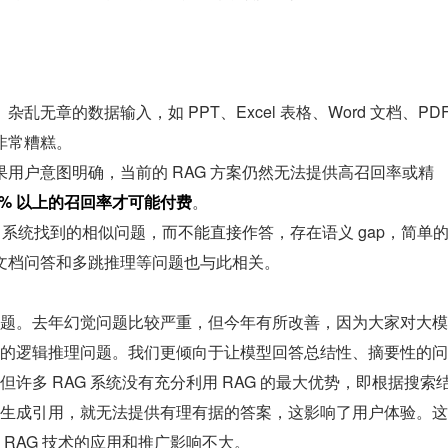
无章的数据输入，如 PPT、Excel 表格、Word 文档、PDF
非常糟糕。
用户意图明确，当前的 RAG 方案仍然无法提供高召回率或精
0% 以上的召回率才可能付费
。
 系统找到的相似问题，而不能直接作答，存在语义 gap，简单
文档问答和多跳推理等问题也与此相关。
题。去年幻觉问题比较严重，但今年有所改善，因为大家对大模
的逻辑推理问题。我们更倾向于让模型回答总结性、摘要性的问
许多 RAG 系统没有充分利用 RAG 的最大优势，即根据搜索
生成引用，就无法提供有理有据的答案，这影响了用户体验。这
RAG 技术的应用和推广影响不大。