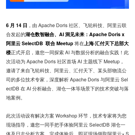
6 月 14 日
，由 Apache Doris 社区、飞轮科技、阿里云联
合发起的
湖仓数智融合、AI 洞见未来：Apache Doris x 
阿里云 SelectDB  联合 Meetup 
将在
上海·汇付天下总部大
楼
正式开启，邀您一同探索 AI 与数据分析的融合实践！此
次活动为 Apache Doris 社区首场 AI 主题线下 Meetup，
邀请了来自飞轮科技、阿里云、汇付天下、某头部物流公
司的多位技术专家，深度解析 Apache Doris 与阿里云 Sel
ectDB 在 AI 分析融合、湖仓一体等场景下的技术突破与落
地案例。
此次活动设有解决方案 Workshop 环节，技术专家将为您
现场指导，邀您一同手把手体验阿里云 SelectDB 湖仓一
体及日志分析方案，完成体验后，即可现场领取阿里云× S