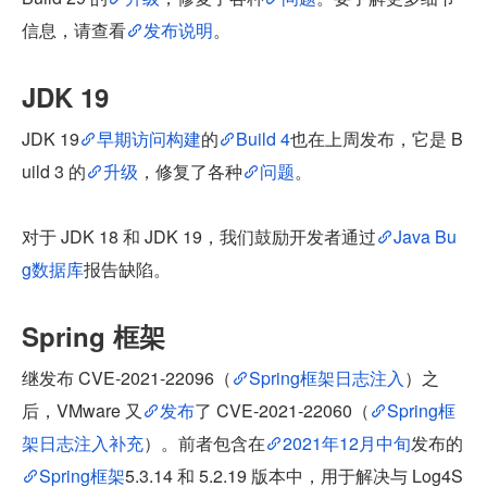
信息，请查看
发布说明
。
JDK 19
JDK 19
早期访问构建
的
Build 4
也在上周发布，它是 B
uild 3 的
升级
，修复了各种
问题
。
对于 JDK 18 和 JDK 19，我们鼓励开发者通过
Java Bu
g数据库
报告缺陷。
Spring 框架
继发布 CVE-2021-22096（
Spring框架日志注入
）之
后，VMware 又
发布
了 CVE-2021-22060（
Spring框
架日志注入补充
）。前者包含在
2021年12月中旬
发布的
Spring框架
5.3.14 和 5.2.19 版本中，用于解决与 Log4S