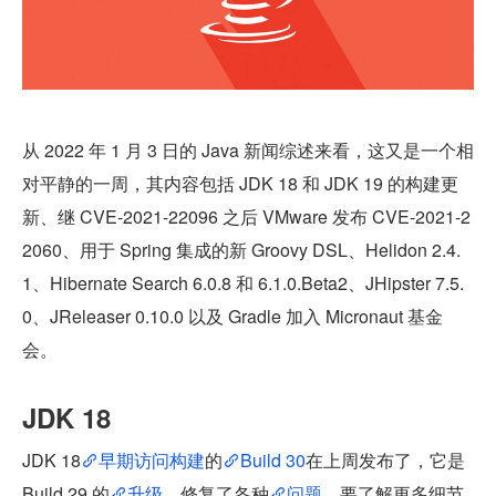
从 2022 年 1 月 3 日的 Java 新闻综述来看，这又是一个相
对平静的一周，其内容包括 JDK 18 和 JDK 19 的构建更
新、继 CVE-2021-22096 之后 VMware 发布 CVE-2021-2
2060、用于 Spring 集成的新 Groovy DSL、Helidon 2.4.
1、Hibernate Search 6.0.8 和 6.1.0.Beta2、JHipster 7.5.
0、JReleaser 0.10.0 以及 Gradle 加入 Micronaut 基金
会。
JDK 18
JDK 18
早期访问构建
的
Build 30
在上周发布了，它是 
Build 29 的
升级
，修复了各种
问题
。要了解更多细节