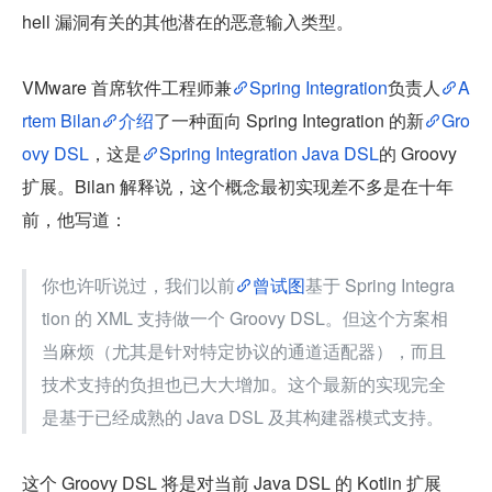
hell 漏洞有关的其他潜在的恶意输入类型。
VMware 首席软件工程师兼
Spring Integration
负责人
A
rtem Bilan
介绍
了一种面向 Spring Integration 的新
Gro
ovy DSL
，这是
Spring Integration Java DSL
的 Groovy 
扩展。Bilan 解释说，这个概念最初实现差不多是在十年
前，他写道：
你也许听说过，我们以前
曾试图
基于 Spring Integra
tion 的 XML 支持做一个 Groovy DSL。但这个方案相
当麻烦（尤其是针对特定协议的通道适配器），而且
技术支持的负担也已大大增加。这个最新的实现完全
是基于已经成熟的 Java DSL 及其构建器模式支持。
这个 Groovy DSL 将是对当前 Java DSL 的 Kotlin 扩展