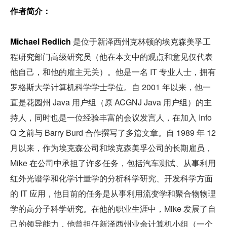
作者简介：
Michael Redlich 
是位于新泽西州克林顿的埃克森美孚工
程研究部门高级研究员（他在本文中的观点和意见仅代表
他自己，和他的雇主无关）。他是一名 IT 专业人士，拥有
罗格斯大学计算机科学学士学位。自 2001 年以来，他一
直是花园州 Java 用户组（原 ACGNJ Java 用户组）的主
持人，同时也是一位经验丰富的会议发言人，在加入 Info
Q 之前与 Barry Burd 合作撰写了多篇文章。自 1989 年 12 
月以来，作为埃克森公司和埃克森美孚公司的长期雇员，
Mike 在公司中承担了许多任务，包括汽车测试、从事利用
红外光谱学和化学计量学的分析科学研究、开发科学方面
的 IT 应用，他目前的任务是从事利用流变学和聚合物物理
学的高分子科学研究。在他的职业生涯中，Mike 发展了自
己的领导能力，他曾担任新泽西州业余计算机小组（一个