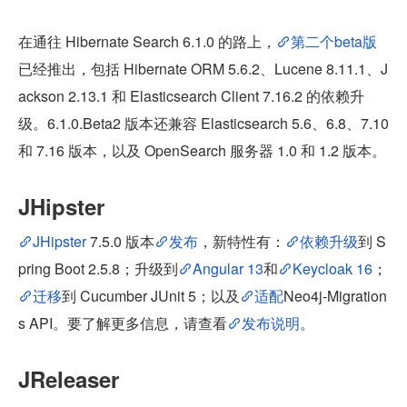
在通往 Hibernate Search 6.1.0 的路上，
第二个beta版
已经推出，包括 Hibernate ORM 5.6.2、Lucene 8.11.1、J
ackson 2.13.1 和 Elasticsearch Client 7.16.2 的依赖升
级。6.1.0.Beta2 版本还兼容 Elasticsearch 5.6、6.8、7.10 
和 7.16 版本，以及 OpenSearch 服务器 1.0 和 1.2 版本。
JHipster
JHipster 
7.5.0 版本
发布
，新特性有：
依赖升级
到 S
pring Boot 2.5.8；升级到
Angular 13
和
Keycloak 16
；
迁移
到 Cucumber JUnit 5；以及
适配
Neo4j-Migration
s API。要了解更多信息，请查看
发布说明
。
JReleaser