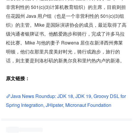
非营利性的 501(c)(3)计算机教育组织）的主席，目前则担
任花园州 Java 用户组（也是一个非营利性的 501(c)(3)组
织）的主管。Mike 是国际演讲协会的成员，最近取得了高
级沟通者银牌证书。他酷爱跑步和骑行，完成了许多马拉
松比赛。Mike 与他的妻子 Rowena 居住在新泽西州弗莱
明顿，他们在那里共度美好时光，骑行或跑步，旅行的
话，则主要是到洛杉矶的新奥尔良和里约热内卢的新港。
原文链接：
Java News Roundup: JDK 18, JDK 19, Groovy DSL for 
Spring Integration, JHipster, Micronaut Foundation