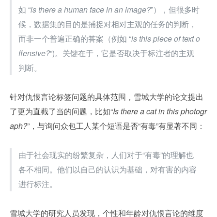
如 “
is there a human face in an image?
”），但很多时
候，数据集的目的是捕捉对相对主观的任务的判断，
而非一个普遍正确的答案（例如 “
is this piece of text o
ffensive?
”)。关键在于，它是否取决于标注者的主观
判断。
针对仇恨言论标签问题的具体范围，雪城大学的论文提出
了更为直截了当的问题，比如“
Is there a cat in this photogr
aph?
”，与询问众包工人某个短语是否“有毒”有显著不同：
由于社会现实的纷繁复杂，人们对于“有毒”的理解也
各不相同。他们以自己的认识为基础，对有害的内容
进行标注。
雪城大学的研究人员发现，个性和年龄对仇恨言论的维度