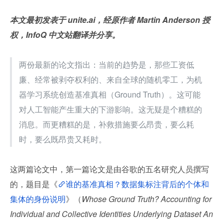
本文最初发表于 unite.ai，经原作者 Martin Anderson 授
权，InfoQ 中文站翻译并分享。
两份最新的论文指出：当前的趋势是，那些工资低
廉、经常被剥夺权利的、来自全球的随机零工，为机
器学习系统创造基准真相（Ground Truth）。这可能
对人工智能产生重大的下游影响。这无疑是个糟糕的
消息。而更糟糕的是，补救措施要么昂贵，要么耗
时，要么既昂贵又耗时。
这两篇论文中，第一篇论文是由谷歌的五名研究人员撰写
的，题目是《
谁的基准真相？数据集标注背后的个体和
集体的身份说明
》（
Whose Ground Truth? Accounting for 
Individual and Collective Identities Underlying Dataset An