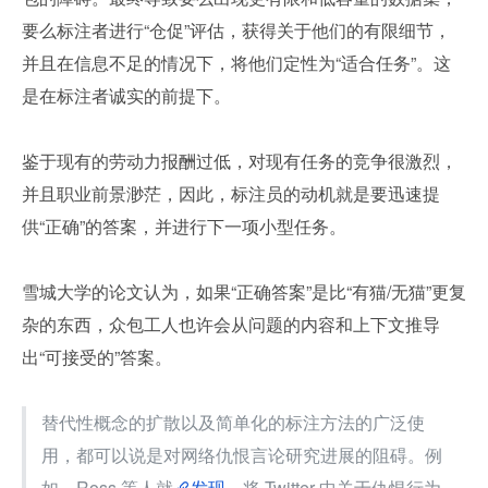
要么标注者进行“仓促”评估，获得关于他们的有限细节，
并且在信息不足的情况下，将他们定性为“适合任务”。这
是在标注者诚实的前提下。
鉴于现有的劳动力报酬过低，对现有任务的竞争很激烈，
并且职业前景渺茫，因此，标注员的动机就是要迅速提
供“正确”的答案，并进行下一项小型任务。
雪城大学的论文认为，如果“正确答案”是比“有猫/无猫”更复
杂的东西，众包工人也许会从问题的内容和上下文推导
出“可接受的”答案。
替代性概念的扩散以及简单化的标注方法的广泛使
用，都可以说是对网络仇恨言论研究进展的阻碍。例
如，Ross 等人就
发现
，将 Twitter 中关于仇恨行为