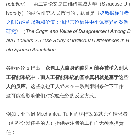
notation
）；第二篇论文是由纽约雪城大学（Syracuse Un
iversity）的两位研究人员撰写的，题目是《
数据标注者
之间分歧的起源和价值：仇恨言论标注中个体差异的案例
研究
》（
The Origin and Value of Disagreement Among D
ata Labelers: A Case Study of Individual Differences in H
ate Speech Annotation
）。
谷歌的论文指出，
众包工人自身的偏见可能会被植入到人
工智能系统中，而人工智能系统的基准真相就是基于这些
人的反应
。这些众包工人经常在一系列限制条件下工作，
这可能会影响他们对实验任务的反应方式。
例如，亚马逊 Mechanical Turk 的现行政策就允许请求者
（那些分发任务的人）拒绝标注者的工作而无须承担责
任：