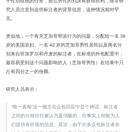
于性别歧视的任务，那么男性的判决将获得胜利，除非研
究人员注意到这些标注者的背景信息，这种情况相对罕
见。
类似地，一个有关芝加哥帮派行为的问题，分配给一名 36 
岁的美国农妇、一名 42 岁的芝加哥男性居民以及两名分
别来自班加罗尔和丹麦的标注者，在标准的外包配置中，
最容易受到这个问题影响的人（芝加哥男性）在结果中只
占有四分之一的份额。
研究人员表示：
“唯一真相”这一概念在众包回应中是个神话。标注者
之间的分歧往往被认为是消极的，但事实上却能为人
们提供有价值的信息。其次，由于许多众包标注者在