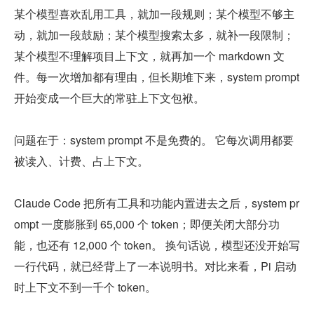
某个模型喜欢乱用工具，就加一段规则；某个模型不够主
动，就加一段鼓励；某个模型搜索太多，就补一段限制；
某个模型不理解项目上下文，就再加一个 markdown 文
件。每一次增加都有理由，但长期堆下来，system prompt 
开始变成一个巨大的常驻上下文包袱。
问题在于：system prompt 不是免费的。 它每次调用都要
被读入、计费、占上下文。
Claude Code 把所有工具和功能内置进去之后，system pr
ompt 一度膨胀到 65,000 个 token；即便关闭大部分功
能，也还有 12,000 个 token。 换句话说，模型还没开始写
一行代码，就已经背上了一本说明书。对比来看，Pi 启动
时上下文不到一千个 token。