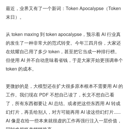
最近，业界又有了一个新词：Token Apocalypse（Token 
末日）。
从 token maxing 到 token apocalypse，预示着 AI 行业真
的发生了一种非常大的范式转变。今年三四月份，大家还
在炫耀自己用了多少 token，甚至把它当成一种排行榜。
但使用 AI 并不自动意味着省钱，于是大家开始更强调单个 
token 的成本。
更微妙的是，大模型还在扩大很多原本根本不需要用 AI 的
工作。我们现在 PDF 不想自己读了，长文不想自己看
了，所有东西都要让 AI 总结。或者把这些东西用 AI 转成
幻灯片，再丢给别人，对方可能再用 AI 读这些幻灯片......
AI 像是在给一些本来就很虚的工作再强行注入一层价值，