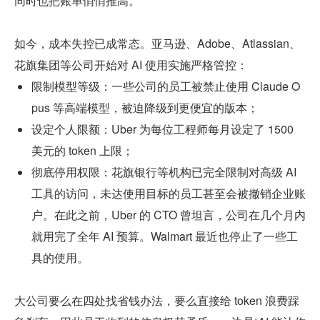
同时也把账单悄悄推高。
如今，成本失控已成常态。亚马逊、Adobe、Atlassian、
花旗集团等公司开始对 AI 使用实施严格管控：
限制模型等级：一些公司的员工被禁止使用 Claude O
pus 等高端模型，被迫降级到更便宜的版本；
设定个人限额：Uber 为每位工程师每月设定了 1500 
美元的 token 上限；
彻底停用权限：花旗银行等机构已完全限制对高级 AI 
工具的访问，未达使用目标的员工甚至会被撤销企业账
户。在此之前，Uber 的 CTO 曾坦言，公司在几个月内
就用完了全年 AI 预算。Walmart 最近也停止了一些工
具的使用。
大公司要么在四处找省钱办法，要么直接给 token 浪费踩