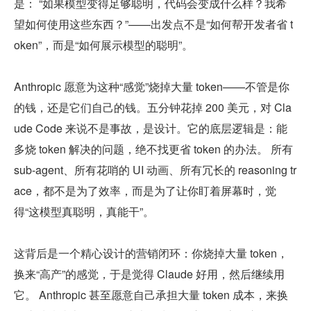
是： “如果模型变得足够聪明，代码会变成什么样？我希
望如何使用这些东西？”——出发点不是“如何帮开发者省 t
oken”，而是“如何展示模型的聪明”。
Anthropic 愿意为这种“感觉”烧掉大量 token——不管是你
的钱，还是它们自己的钱。五分钟花掉 200 美元，对 Cla
ude Code 来说不是事故，是设计。它的底层逻辑是：能
多烧 token 解决的问题，绝不找更省 token 的办法。 所有 
sub-agent、所有花哨的 UI 动画、所有冗长的 reasoning tr
ace，都不是为了效率，而是为了让你盯着屏幕时，觉
得“这模型真聪明，真能干”。
这背后是一个精心设计的营销闭环：你烧掉大量 token，
换来“高产”的感觉，于是觉得 Claude 好用，然后继续用
它。 Anthropic 甚至愿意自己承担大量 token 成本，来换