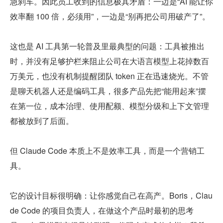
急刹车。因此员工收到的信息极其矛盾：一边是“AI 能让你
效率翻 100 倍，必须用”，一边是“别再把公司用破产了”。
这也是 AI 工具第一轮普及里最典型的问题：工具被推出
时，并没有足够护栏来阻止公司在大语言模型上花掉数百
万美元，也没有机制提醒团队 token 正在迅速烧光。不管
是聊天机器人还是编码工具，很多产品先把“能用起来”摆
在第一位，成本治理、使用配额、模型分级和上下文管理
都被放到了后面。
但 Claude Code 本质上不是效率工具，而是一个营销工
具。
它的设计目标很明确：让你感觉自己在高产。Boris，Clau
de Code 的项目负责人，在做这个产品时最初的思考