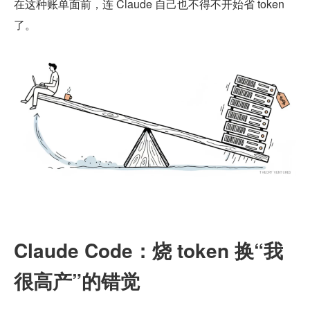
在这种账单面前，连 Claude 自己也不得不开始省 token 
了。
Claude Code：烧 token 换“我
很高产”的错觉