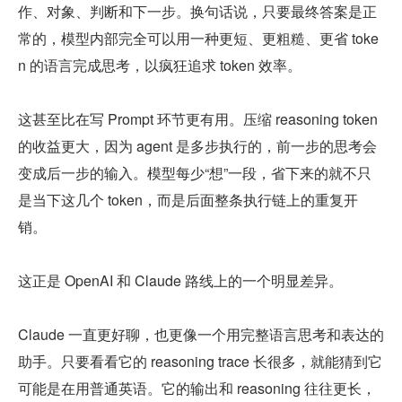
作、对象、判断和下一步。换句话说，只要最终答案是正
常的，模型内部完全可以用一种更短、更粗糙、更省 toke
n 的语言完成思考，以疯狂追求 token 效率。
这甚至比在写 Prompt 环节更有用。压缩 reasoning token 
的收益更大，因为 agent 是多步执行的，前一步的思考会
变成后一步的输入。模型每少“想”一段，省下来的就不只
是当下这几个 token，而是后面整条执行链上的重复开
销。
这正是 OpenAI 和 Claude 路线上的一个明显差异。
Claude 一直更好聊，也更像一个用完整语言思考和表达的
助手。只要看看它的 reasoning trace 长很多，就能猜到它
可能是在用普通英语。它的输出和 reasoning 往往更长，