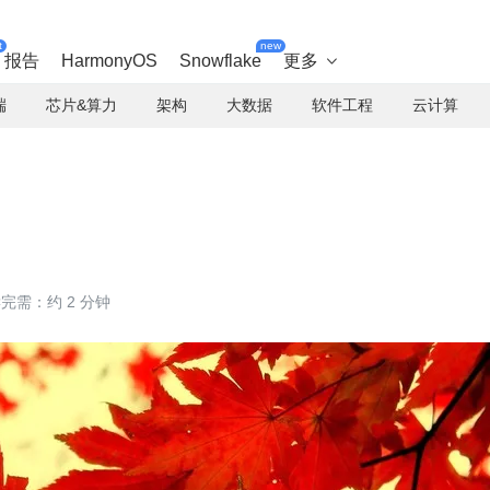
t
new
报告
HarmonyOS
Snowflake
更多

端
芯片&算力
架构
大数据
软件工程
云计算
完需：约 2 分钟