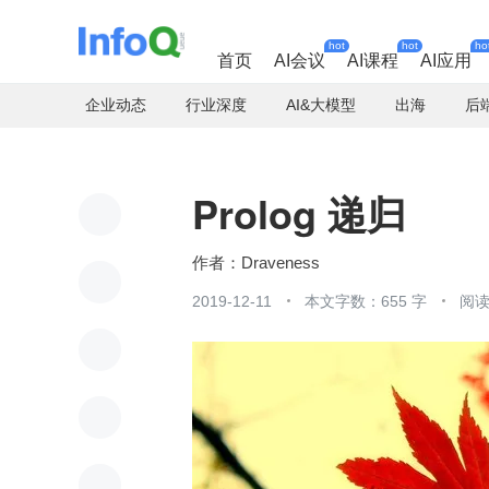
hot
hot
ho
首页
AI会议
AI课程
AI应用
企业动态
行业深度
AI&大模型
出海
后
Prolog 递归
Draveness
2019-12-11
本文字数：655 字
阅读