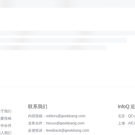
联系我们
InfoQ
关于我们
内容投稿：editors@geekbang.com
北京 · QC
我要投稿
业务合作：hezuo@geekbang.com
上海 · AI
合作伙伴
反馈投诉：feedback@geekbang.com
加入我们