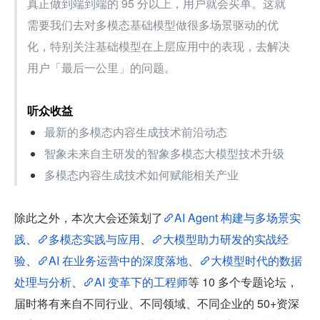
真正做到端到端的 95 分以上，用户就会买单。这就
需要我们去对多模态基础模型做很多场景驱动的优
化，特别关注基础模型在上层应用中的表现，去解决
用户「最后一公里」的问题。
听众收益
最新的多模态内容生成技术前沿动态
智象未来自主研发的智象多模态大模型技术升级
多模态内容生成技术如何赋能相关产业
除此之外，本次大会还策划了
AI Agent 构建与多场景实
践
、
多模态实践与应用
、
大模型助力研发的实战经
验
、
AI 在业务运营中的深度落地
、
大模型时代的数据
处理与分析
、
AI 变革下的工程师
等 10 多个专题论坛，
届时将有来自不同行业、不同领域、不同企业的 50+资深