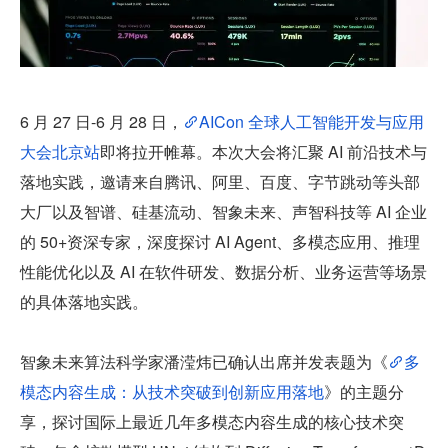
6 月 27 日-6 月 28 日，
AICon 全球人工智能开发与应用
大会北京站
即将拉开帷幕。本次大会将汇聚 AI 前沿技术与
落地实践，邀请来自腾讯、阿里、百度、字节跳动等头部
大厂以及智谱、硅基流动、智象未来、声智科技等 AI 企业
的 50+资深专家，深度探讨 AI Agent、多模态应用、推理
性能优化以及 AI 在软件研发、数据分析、业务运营等场景
的具体落地实践。
智象未来算法科学家潘滢炜已确认出席并发表题为《
多
模态内容生成：从技术突破到创新应用落地
》的主题分
享，探讨国际上最近几年多模态内容生成的核心技术突