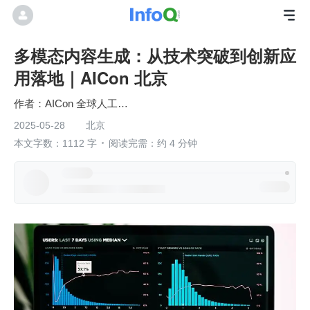
多模态内容生成：从技术突破到创新应
用落地｜AICon 北京
AICon 全球人工智能开发与应用大会
2025-05-28
北京
本文字数：1112 字
阅读完需：约 4 分钟