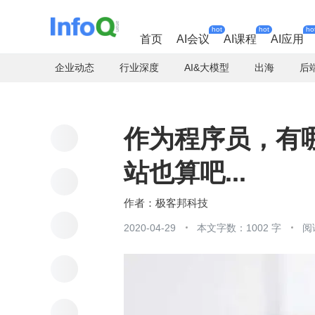
hot
hot
ho
首页
AI会议
AI课程
AI应用
企业动态
行业深度
AI&大模型
出海
后
作为程序员，有
站也算吧...
极客邦科技
2020-04-29
本文字数：1002 字
阅