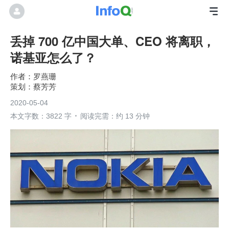
丢掉 700 亿中国大单、CEO 将离职，
诺基亚怎么了？
罗燕珊
蔡芳芳
2020-05-04
本文字数：3822 字
阅读完需：约 13 分钟