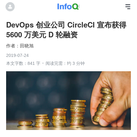
DevOps 创业公司 CircleCI 宣布获得
5600 万美元 D 轮融资
田晓旭
2019-07-24
本文字数：841 字
阅读完需：约 3 分钟