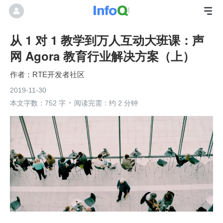
从 1 对 1 教学到万人互动大班课：声
网 Agora 教育行业解决方案（上）
RTE开发者社区
2019-11-30
本文字数：752 字
阅读完需：约 2 分钟