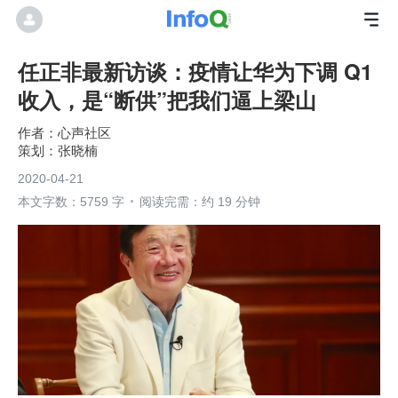
任正非最新访谈：疫情让华为下调 Q1
收入，是“断供”把我们逼上梁山
心声社区
张晓楠
2020-04-21
本文字数：5759 字
阅读完需：约 19 分钟