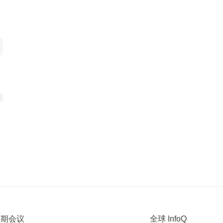
 近期会议
全球 InfoQ