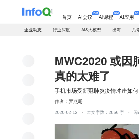
hot
hot
ho
首页
AI会议
AI课程
AI应用
企业动态
行业深度
AI&大模型
出海
后
MWC2020 
真的太难了
手机市场受新冠肺炎疫情冲击如何
罗燕珊
2020-02-12
本文字数：2856 字
阅