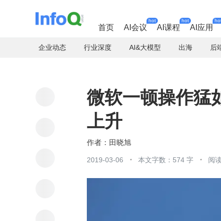
hot
hot
ho
首页
AI会议
AI课程
AI应用
企业动态
行业深度
AI&大模型
出海
后
微软一顿操作猛如虎
上升
田晓旭
2019-03-06
本文字数：574 字
阅读