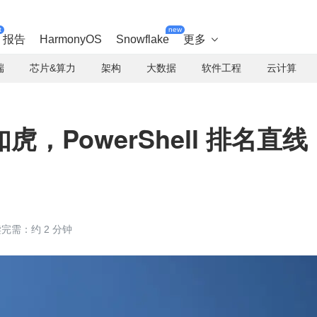
t
new
报告
HarmonyOS
Snowflake
更多

端
芯片&算力
架构
大数据
软件工程
云计算
，PowerShell 排名直线
完需：约 2 分钟