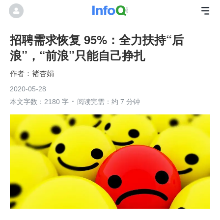
招聘需求恢复 95%：全力扶持“后
浪”，“前浪”只能自己挣扎
褚杏娟
2020-05-28
本文字数：2180 字
阅读完需：约 7 分钟