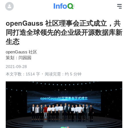
openGauss 社区理事会正式成立，共
同打造全球领先的企业级开源数据库新
生态
openGauss 社区
闫园园
2021-09-28
本文字数：1514 字
阅读完需：约 5 分钟