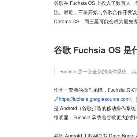
谷歌在 Fuchsia OS 上投入了数百
注。最近，三星开始与谷歌合作开发该项目。很
Chrome OS，而三星可能会成为最先抛弃 A
谷歌 Fuchsia OS 
Fuchsia 是一套全新的操作系统
作为一套新的操作系统，Fuchsia 最初
https://fuchsia.googlesource.
是 Android（谷歌打造的移动操作系
很明显，Fuchsia 承载着谷歌更大的
谷歌 Android 工程副总裁 Dave Bur