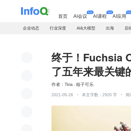
hot
hot
ho
首页
AI会议
AI课程
AI应用
企业动态
行业深度
AI&大模型
出海
后
终于！Fuchsi
了五年来最关键
Tina
核子可乐
2021-05-26
本文字数：2920 字
阅