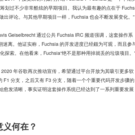
划过不少非常酷炫的早期项目。我认为最有趣的点在于 Fuchs
出评论。与其他早期项目一样，Fuchsia 也会不断发展变化。”
vis Geiselbrecht 通过公共 Fuchsia IRC 频道强调，这套操作系
迷离。他证实称，Fuchsia 的开发进度已经颇为可观，而且参
探索。在他看来，Fuchsia“绝不是那种用掉就丢的垃圾项目。
直到 2020 年谷歌再次推动宣传，希望通过平台开放为其吸引更多软
的 F1 分支，之后又有 F3 分支，随着一个个重要代码开发步骤的
向也开始愈发清晰，事实证明这套操作系统已经达到了一系列重要发展
 的意义何在？