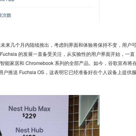
S 的更新会在未来几个月内陆续推出，考虑到界面和体验将保持不变，用户
 Fuchsia 的发展一直备受关注，从实验性的用户界面开始，一直
家居和 Chromebook 系列的全部产品。如今，谷歌宣布将
器用户推送 Fuchsia OS，这表明它已经准备好在个人设备上提供