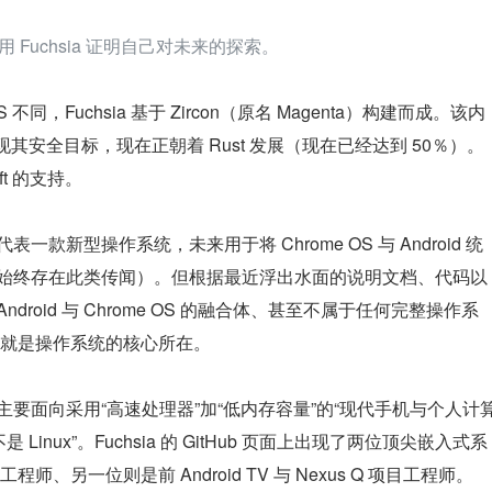
用 Fuchsia 证明自己对未来的探索。
e OS 不同，Fuchsia 基于 Zircon（原名 Magenta）构建而成。该内
现其安全目标，现在正朝着 Rust 发展（现在已经达到 50％）。
ft 的支持。
表一款新型操作系统，未来用于将 Chrome OS 与 Android 统
以来始终存在此类传闻）。但根据最近浮出水面的说明文档、代码以
ndroid 与 Chrome OS 的融合体、甚至不属于任何完整操作系
就是操作系统的核心所在。
a 主要面向采用“高速处理器”加“低内存容量”的“现代手机与个人计
是 Linux”。Fuchsia 的 GitHub 页面上出现了两位顶尖嵌入式系
另一位则是前 Android TV 与 Nexus Q 项目工程师。