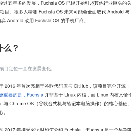
人，经过五年多的发展，Fuchsia OS 已经开始引起其他行业巨头的
多人猜测 Fuchsia OS 未来可能会全面取代 Android 与 
ndroid 改用 Fuchsia OS 的手机厂商。
是什么？
，其项目定位一直在发展变化。
于 2016 年首次亮相于谷歌代码库与 GitHub，该项目完全开源：
com/。更重要的是，Fuchsia
 并非基于 Linux 内核，而 Linux 内核又恰
统）与 Chrome OS（谷歌台式机与笔记本电脑操作）的核心基础
野心。
ke 在 2017 年接受采访时如何介绍 Fuchsia：“Fuchsia 是一个早期