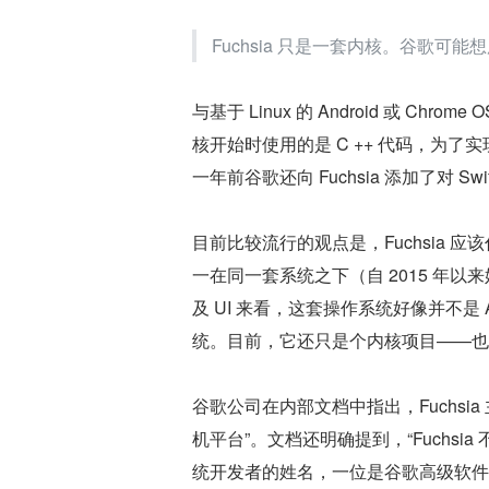
Fuchsia 只是一套内核。谷歌可能想
与基于 Linux 的 Android 或 Chrom
核开始时使用的是 C ++ 代码，为了实
一年前谷歌还向 Fuchsia 添加了对 Swi
目前比较流行的观点是，Fuchsia 应该代
一在同一套系统之下（自 2015 年
及 UI 来看，这套操作系统好像并不是 A
统。目前，它还只是个内核项目——也
谷歌公司在内部文档中指出，Fuchsi
机平台”。文档还明确提到，“Fuchsia 不
统开发者的姓名，一位是谷歌高级软件工程师、