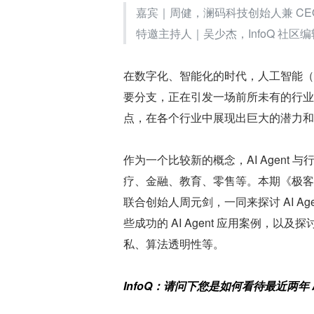
嘉宾｜周健，澜码科技创始人兼 C
特邀主持人｜吴少杰，InfoQ 社区
在数字化、智能化的时代，人工智能（AI
要分支，正在引发一场前所未有的行业融
点，在各个行业中展现出巨大的潜力和
作为一个比较新的概念，AI Agen
疗、金融、教育、零售等。本期《极客
联合创始人周元剑，一同来探讨 AI A
些成功的 AI Agent 应用案例，以及
私、算法透明性等。
InfoQ：请问下您是如何看待最近两年 