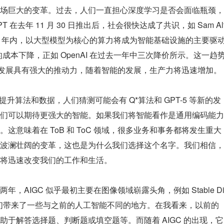
场巨大的变革。过去，人们一直担心深度学习是否会面临瓶颈，
tGPT 在去年 11 月 30 日推出后，社会很快达成了共识，如 Sam Al
到 10 年内，以大型模型为核心的算力将成为智能基础设施的主要驱
成本下降，正如 OpenAI 在过去一年中三次降价所示。这一趋
产业发展具有强大的推动力，随着智能的发展，生产力将迅速增加。
断提升算法和数据，人们猜测可能会有 Q*算法和 GPT-5 等新的发
们可以期待更强大的智能。如果我们将智能看作是通用编码能力
意味着在 ToB 和 ToC 领域，很多业务和事务都将发生重大
波澜壮阔的变革，这也是为什么我们选择这个名字。我们相信，
将迅速改变我们的工作和生活。
，AIGC 似乎最初主要在图像领域崭露头角，例如 Stable Di
，这确实为我们带来了一些与之前的人工智能不同的地方。在我看来，以前的
于解答选择题、判断题或填空题等。而随着 AIGC 的出现，它