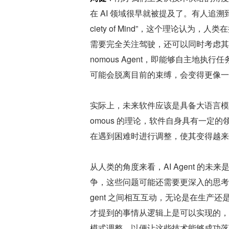
在 AI 领域很早就被提及了。有人追溯到过去
ciety of Mind”，这个理论认
需要完全关注驾驶，还可以同时考虑其他
nomous Agent，即能够自主地
可能会脱离目前的束缚，会变得更像一
实际上，未来软件应该是具备大语言模型
omous 的理论，软件自身具有一定
在遇到困难时进行调整，使其变得越来
从人类的角度来看，AI Agent 
争，这些问题可能还需要更深入的思考。但
gent 之间相互互动，无论是在生产
才提到的事情从逻辑上是可以实现的，
模式调整，以便让这些技术能够成功落