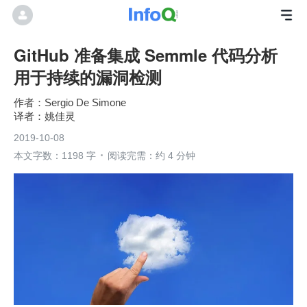
GitHub 准备集成 Semmle 代码分析
用于持续的漏洞检测
Sergio De Simone
姚佳灵
2019-10-08
本文字数：1198 字
阅读完需：约 4 分钟