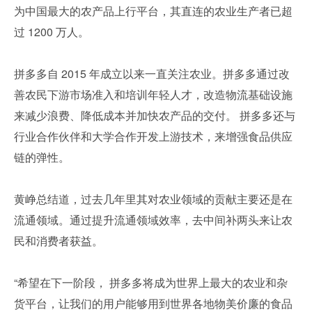
为中国最大的农产品上行平台，其直连的农业生产者已超
过 1200 万人。
拼多多自 2015 年成立以来一直关注农业。拼多多通过改
善农民下游市场准入和培训年轻人才，改造物流基础设施
来减少浪费、降低成本并加快农产品的交付。 拼多多还与
行业合作伙伴和大学合作开发上游技术，来增强食品供应
链的弹性。
黄峥总结道，过去几年里其对农业领域的贡献主要还是在
流通领域。通过提升流通领域效率，去中间补两头来让农
民和消费者获益。
“希望在下一阶段， 拼多多将成为世界上最大的农业和杂
货平台，让我们的用户能够用到世界各地物美价廉的食品