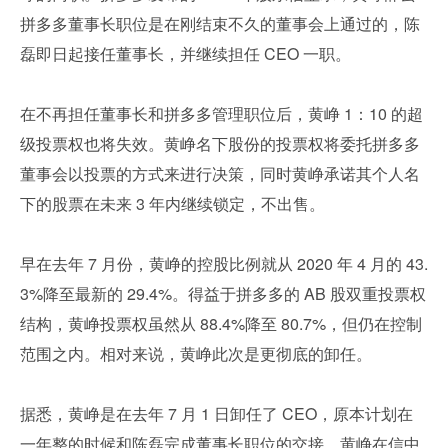
拼多多董事长职位是在刚结束不久的董事会上通过的，陈
磊即日起接任董事长，并继续担任 CEO 一职。
在不再担任董事长和拼多多管理职位后，黄峥 1：10 的超
级投票权也将失效。黄峥名下股份的投票权将委托拼多多
董事会以投票的方式来进行决策，同时黄峥承诺其个人名
下的股票在未来 3 年内继续锁定，不出售。 
早在去年 7 月份，黄峥的控股比例就从 2020 年 4 月的 43.
3%降至最新的 29.4%。得益于拼多多的 AB 股双重投票权
结构，黄峥投票权虽然从 88.4%降至 80.7%，但仍在控制
范围之内。相对来说，黄峥此次是更彻底的卸任。
据悉，黄峥是在去年 7 月 1 日卸任了 CEO，原本计划在
一年整的时候和陈磊完成董事长职位的交接。黄峥在信中