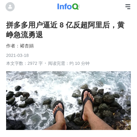
拼多多用户逼近 8 亿反超阿里后，黄
峥急流勇退
褚杏娟
2021-03-18
本文字数：2972 字
阅读完需：约 10 分钟