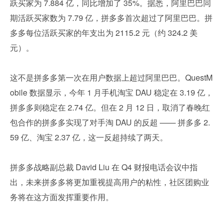
跃买家为 7.884 亿，同比增加了 35%。据悉，阿里巴巴同
期活跃买家数为 7.79 亿，拼多多首次超过了阿里巴巴。拼
多多每位活跃买家的年支出为 2115.2 元（约 324.2 美
元）。
这不是拼多多第一次在用户数据上超过阿里巴巴。QuestM
obile 数据显示，今年 1 月手机淘宝 DAU 稳定在 3.19 亿，
拼多多则稳定在 2.74 亿。但在 2 月 12 日，取消了春晚红
包合作的拼多多实现了对手淘 DAU 的反超 —— 拼多多 2.
59 亿、淘宝 2.37 亿，这一反超持续了两天。
拼多多战略副总裁 David Liu 在 Q4 财报电话会议中指
出，未来拼多多将更加重视提高用户的粘性，社区团购业
务将在这方面发挥重要作用。