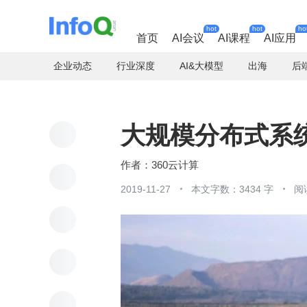
hot
hot
ho
首页
AI会议
AI课程
AI应用
企业动态
行业深度
AI&大模型
出海
后
大规模分布式系
360云计算
2019-11-27
本文字数：3434 字
阅