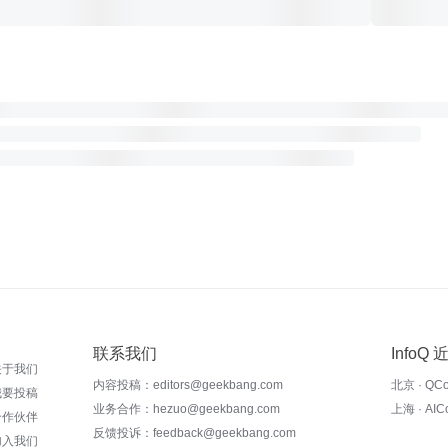
联系我们
InfoQ
关于我们
内容投稿：editors@geekbang.com
北京 · QC
我要投稿
业务合作：hezuo@geekbang.com
上海 · AI
合作伙伴
反馈投诉：feedback@geekbang.com
加入我们