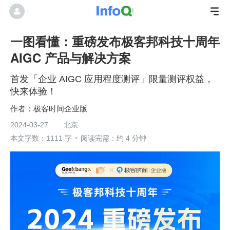
一图看懂：重磅发布极客邦科技十周年
AIGC 产品与解决方案
首发「企业 AIGC 应用程度测评」限量测评权益，
快来体验！
极客时间企业版
2024-03-27
北京
本文字数：1111 字
阅读完需：约 4 分钟